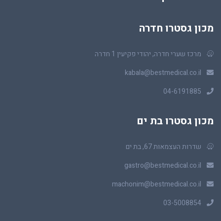
מכון גסטרו חדרה
מרכז שערי חדרה, יהודי פקיעין 1 חדרה
kabala@bestmedical.co.il
04-6191885
מכון גסטרו בת ים
שדרות העצמאות 67, בת ים
gastro@bestmedical.co.il
machonim@bestmedical.co.il
03-5008854