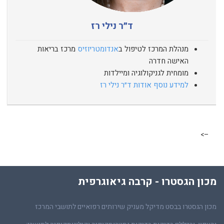
ד״ר נילי רז
מנהלת המרכז לטיפול ב
אנדומטריוזיס
מרכז בריאות
האישה חדרה
מומחית לגניקולוגיה ומיילדות
למידע נוסף אודות ד״ר נילי רז
–>
מכון הגסטרו - קרבה גיאוגרפית
מכון הגסטרו בבסט מדיקל מעניק שירותים רפואיים לתושבי המרכז