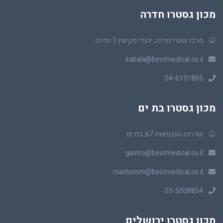
מכון גסטרו חדרה
מרכז שערי חדרה, יהודי פקיעין 1 חדרה
kabala@bestmedical.co.il
04-6191885
מכון גסטרו בת ים
שדרות העצמאות 67, בת ים
gastro@bestmedical.co.il
machonim@bestmedical.co.il
03-5008854
מכון גסטרו ירושלים