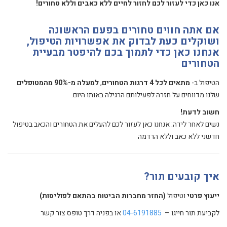
אנו כאן כדי לעזור לכם לחזור לחיים ללא כאבים וללא טחורים!
אם אתה חווים טחורים בפעם הראשונה
ושוקלים כעת לבדוק את אפשרויות הטיפול,
אנחנו כאן כדי לתמוך בכם להיפטר מבעיית
הטחורים
​הטיפול ב-
מתאים לכל 4 דרגות הטחורים
, ​
למעלה מ-90% מהמטופלים
שלנו מדווחים על חזרה לפעילותם הרגילה באותו היום.
חשוב לדעת!
נשים לאחר לידה: אנחנו כאן לעזור לכם להעלים את הטחורים והכאב בטיפול
חדשני ללא כאב וללא הרדמה
איך קובעים תור?
ייעוץ פרטי
וטיפול
(החזר מחברות הביטוח בהתאם לפוליסות)
לקביעת תור חייגו –
04-6191885
או בפניה דרך טופס צור קשר