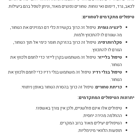
לכאב, גרד, דימום ואי נוחות. טחורים נפוצים מאוד, וניתן לטפל בהם ביעילות.
טיפולים מתקדמים לטחורים:
ליגציה גומית
: טיפול זה כרוך בקשירת כלי דם המזינים את הטחור,
מה שגורם לו להתכווץ ולמות.
סקלרותרפיה
: טיפול זה כרוך בהזרקת חומר כימי אל תוך הטחור,
הגורם לו להתכווץ.
טיפול בלייזר
: טיפול זה משתמש בקרן לייזר כדי לחמם ולכווץ את
הטחור.
טיפול בגלי רדיו
: טיפול זה משתמש בגלי רדיו כדי לחמם ולכווץ את
הטחור.
כריתת טחורים
: טיפול זה כרוך בהסרת הטחור באופן ניתוחי.
יתרונות הטיפולים המתקדמים:
טיפולים אלו אינם פולשניים, ולכן אין צורך באשפוז.
ההחלמה מהירה יחסית.
הטיפולים יעילים מאוד ברוב המקרים.
תופעות הלוואי מינימליות.