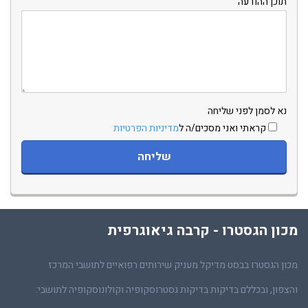
תוכן ההודעה
נא לסמן לפני שליחה
קראתי ואני מסכים/ה ל
מדיניות הפרטיות
מכון הגסטרו - קרבה גיאוגרפית
מכון הגסטרו בבסט מדיקל מעניק שירותים רפואיים לתושבי המרכז
והצפון, ובכללם בדיקות בדיקות גסטרוסקופיה וקולונוסקופיה לתושבי: