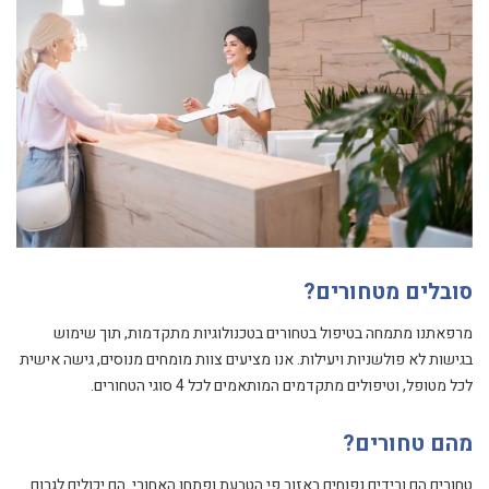
סובלים מטחורים?
מרפאתנו מתמחה בטיפול בטחורים בטכנולוגיות מתקדמות, תוך שימוש
בגישות לא פולשניות ויעילות. אנו מציעים צוות מומחים מנוסים, גישה אישית
לכל מטופל, וטיפולים מתקדמים המותאמים לכל 4 סוגי הטחורים.
מהם טחורים?
טחורים הם ורידים נפוחים באזור פי הטבעת ופתחו האחורי. הם יכולים לגרום