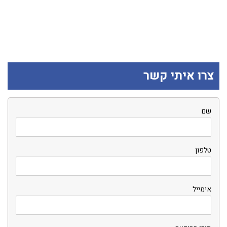
צרו איתי קשר
שם
טלפון
אימייל