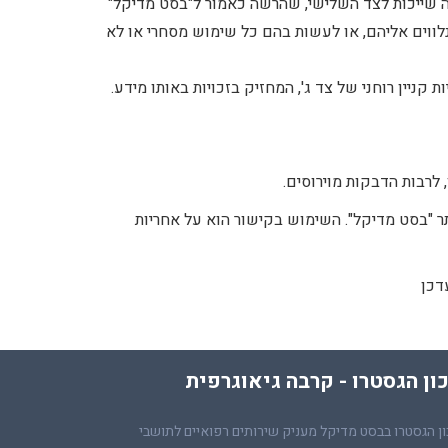
לה שייכות לצד השלישי, שהרשה כאמור ל"בסט מדיקל"
לווים אליהם, או לעשות בהם כל שימוש מסחרי או לא
ניין רוחני של צד ג', המחזיק בזכויות באותו מידע.
לרבות הדבקות מוירוסים.
ר "בסט מדיקל". השימוש בקישור הוא על אחריות
דכן
ון הגסטרו - קרבה גיאוגרפית
ן הגסטרו בבסט מדיקל מעניק שירותים רפואיים לתושבי