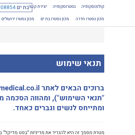
קולונוסקופיה
גסטרוסקופיה
יצירת קשר
בת ים
008854
מכון גסטרו חדרה
מכון גסטרו בת ים
מכון גסטרו ירושלים
תנאי שימוש
"תנאי השימוש"), ומהווה הסכמה מצ
ומתייחס לנשים וגברים כאחד.
מטרת מסמך זה היא להגדיר את מדיניות "בסט מדיקל" 