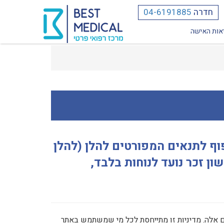
חדרה
04-6191885
אות האישה
תר").השימוש באתר כפוף לתנאים המפורטים להלן (להלן
ן זכר נועד לנוחות בלבד,
 אלה. מדיניות זו מתייחסת לכל מי שמשתמש באתר