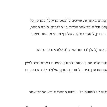
סמים באתר זה, שייכים ל "בסט מדיקל". כמו כן, כל
קסט וכל חומר אחר הכלול בו, מדגמים, סימני מסחר,
 כדין, למעט במקרה של דף מידע או אתר חיצוני
 באתר (להלן "החומר המוגן"), אלא אם כן נקבע
ט סביר מתוך החומר המוגן. המצטט כאמור חייב לציין
פחתת ערך ביחס לחומר המוגן, העלולה לפגוע בכבודו
לישי או לעשות כל שימוש מסחרי או לא מסחרי אחר