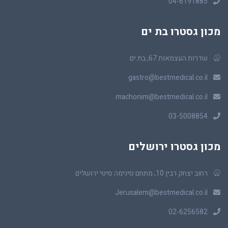
04-6191885
מכון גסטרו בת ים
שדרות העצמאות 67, בת ים
gastro@bestmedical.co.il
machonim@bestmedical.co.il
03-5008854
מכון גסטרו ירושלים
רחוב יצחק רבין 10, מתחם סינימה סיטי ירושלים
Jerusalem@bestmedical.co.il
02-6256582