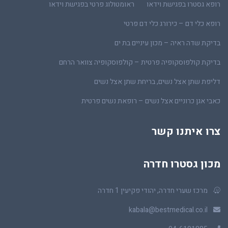
רופא גסטרו בפגישת וידאו
ראומטולוג פרטי בפגישת וידאו
רופא כלי דם – כירורג כלי דם פרטי
בדיקת שדה ראיה – מכון עיניים בת ים
בדיקת קולפוסקופיה פרטית – קולפוסקופיה צוואר הרחם
דליפת שתן אצל נשים, בריחת שתן אצל נשים
כאבי אגן כרוניים אצל נשים – רופאת נשים פרטית
צרו איתנו קשר
מכון גסטרו חדרה
מרכז שערי חדרה, יהודי פקיעין 1 חדרה
kabala@bestmedical.co.il