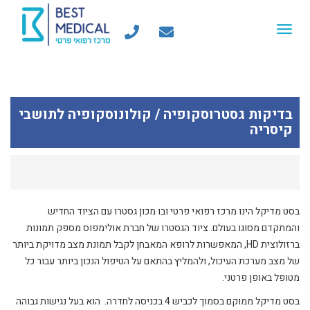
Toggle
navigation
בדיקות גסטרוסקופיה / קולונוסקופיה לתושבי
קיסריה
בסט מדיקל הינו מרכז רפואי פרטי ובו מכון גסטרו עם הציוד החדיש
והמתקדם מסוגו בעולם. ציוד הגסטרו של חברת אולימפוס מספק תמונות
ברזולוצית HD, המאפשרות לרופא המאבחן לקבל תמונת מצב מדויקת ביותר
של מצב מערכת העיכול, ולהמליץ בהתאם על הטיפול הנכון ביותר עבור כל
מטופל באופן פרטני.
בסט מדיקל ממוקם בסמוך לכביש 4 בכניסה לחדרה. הוא בעל נגישות גבוהה