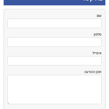
שם
טלפון
אימייל
תוכן ההודעה