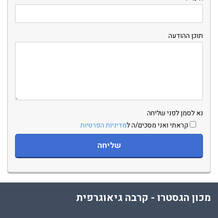
תוכן ההודעה
נא לסמן לפני שליחה
קראתי ואני מסכים/ה ל
מדיניות הפרטיות
מכון הגסטרו - קרבה גיאוגרפית