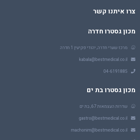
צרו איתנו קשר
מכון גסטרו חדרה
מרכז שערי חדרה, יהודי פקיעין 1 חדרה
kabala@bestmedical.co.il
04-6191885
מכון גסטרו בת ים
שדרות העצמאות 67, בת ים
gastro@bestmedical.co.il
machonim@bestmedical.co.il