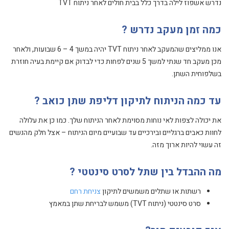
נדרש אשפוז לילה בדרך כלל בבית חולים לאחר ניתוח TVT
כמה זמן מעקב נדרש ?
אנו ממליצים שהמעקב לאחר ניתוח TVT יהיה במשך 4 – 6 שבועות, ולאחר
מכן מעקב חד שנתי למשך 5 שנים לפחות כדי לבדוק אם קיימת בעיה חוזרת
בשלפוחית השתן.
עד כמה הניתוח לתיקון דליפת שתן כואב ?
את יכולה לצפות לאי נוחות מסוימת לאחר הניתוח שלך. כמו כן את עלולה
לחוות כאבים ברגליים ובירכיים עד שבועיים מיום הניתוח – אצל חלק מהנשים
זה עשוי להיות ארוך מזה.
מה ההבדל בין שתל לסרט סינטטי ?
רשתות או שתלים משמשים לתיקון
צניחת רחם
סרט סינטטי (ניתוח TVT) משמש לבריחת שתן במאמץ