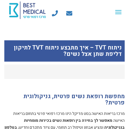
Toggle
navigation
ניתוח TVT – איך מתבצע ניתוח TVT לתיקון
דליפת שתן אצל נשים?
מחפשת רופאת נשים פרטית, גניקולוגית
פרטית?
מרכז בריאות האישה בסט מדיקל הינו מרכז רפואי פרטי בתחום בריאות
האישה
מאפשר לך בחירה בין רופאות נשים בכירות מומחיות
בגניקולוגיה
ומציע אבחון וטיפול רב תחומי, עם ציוד מתקדם וחדיש,
בטלפון