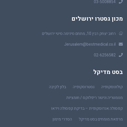
03-5008854
מכון גסטרו ירושלים
רחוב יצחק רבין 10, מתחם סינימה סיטי ירושלים
Jerusalem@bestmedical.co.il
02-6256582
בסט מדיקל
קולונוסקופיה
גסטרוסקופיה
בלון לקיבה
מנומטריה וניטור ריפלוקס / חומציות
קפסולה אנדוסקופית – בדיקת קפסולה וידאו
מרפאת מומחים בסט מדיקל
הסדרי מימון