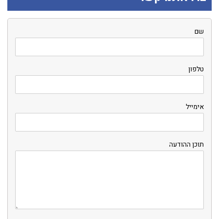
שם
טלפון
אימייל
תוכן ההודעה