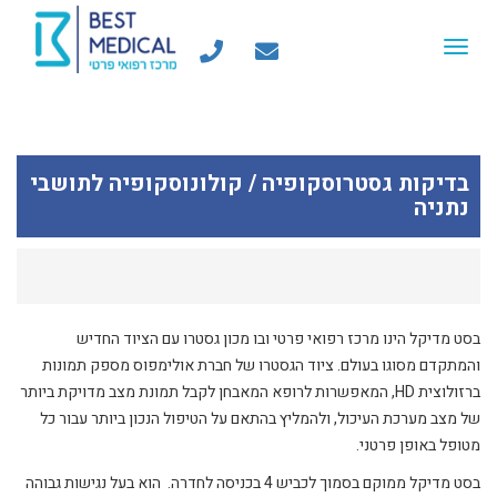
Toggle
navigation
בדיקות גסטרוסקופיה / קולונוסקופיה לתושבי
נתניה
בסט מדיקל הינו מרכז רפואי פרטי ובו מכון גסטרו עם הציוד החדיש
והמתקדם מסוגו בעולם. ציוד הגסטרו של חברת אולימפוס מספק תמונות
ברזולוצית HD, המאפשרות לרופא המאבחן לקבל תמונת מצב מדויקת ביותר
של מצב מערכת העיכול, ולהמליץ בהתאם על הטיפול הנכון ביותר עבור כל
מטופל באופן פרטני.
בסט מדיקל ממוקם בסמוך לכביש 4 בכניסה לחדרה. הוא בעל נגישות גבוהה