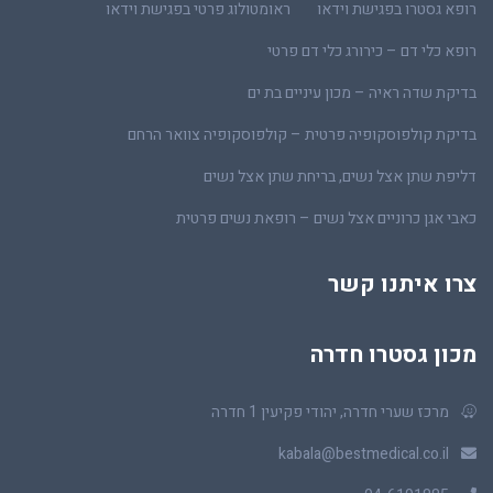
רופא גסטרו בפגישת וידאו
ראומטולוג פרטי בפגישת וידאו
רופא כלי דם – כירורג כלי דם פרטי
בדיקת שדה ראיה – מכון עיניים בת ים
בדיקת קולפוסקופיה פרטית – קולפוסקופיה צוואר הרחם
דליפת שתן אצל נשים, בריחת שתן אצל נשים
כאבי אגן כרוניים אצל נשים – רופאת נשים פרטית
צרו איתנו קשר
מכון גסטרו חדרה
מרכז שערי חדרה, יהודי פקיעין 1 חדרה
kabala@bestmedical.co.il