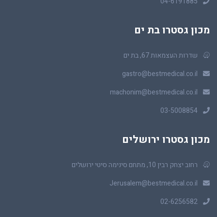
04-6191885
מכון גסטרו בת ים
שדרות העצמאות 67, בת ים
gastro@bestmedical.co.il
machonim@bestmedical.co.il
03-5008854
מכון גסטרו ירושלים
רחוב יצחק רבין 10, מתחם סינימה סיטי ירושלים
Jerusalem@bestmedical.co.il
02-6256582