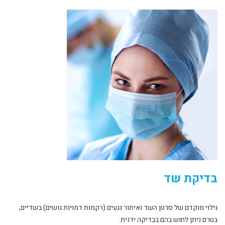
בדיקת שד
גילוי מוקדם של סרטן השד ואיתור נגעים (רקמות דמויות גושים) בשדיים,
בטרם ניתן לחוש בהם בבדיקה ידנית.