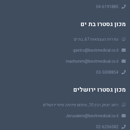
04-6191885
מכון גסטרו בת ים
שדרות העצמאות 67, בת ים
gastro@bestmedical.co.il
machonim@bestmedical.co.il
03-5008854
מכון גסטרו ירושלים
רחוב יצחק רבין 10, מתחם סינימה סיטי ירושלים
Jerusalem@bestmedical.co.il
02-6256582