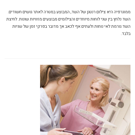
ממוגרפיה היא צילום רנטגן של השד, המבוצע במטרה לאתר גושים חשודים.
השד נלחץ בין שני לוחות מיוחדים והצילומים מבוצעים מזוויות שונות. לחיצת
השד גורמת לאי נוחות ולעתים אף לכאב אך מדובר בפרקי זמן של שניות
בלבד.