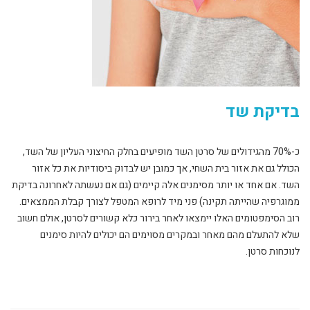
בדיקת שד
כ-70% מהגידולים של סרטן השד מופיעים בחלק החיצוני העליון של השד,
הכולל גם את אזור בית השחי, אך כמובן יש לבדוק ביסודיות את כל אזור
השד. אם אחד או יותר מסימנים אלה קיימים (גם אם נעשתה לאחרונה בדיקת
ממוגרפיה שהייתה תקינה) פני מיד לרופא המטפל לצורך קבלת הממצאים.
רוב הסימפטומים האלו יימצאו לאחר בירור כלא קשורים לסרטן, אולם חשוב
שלא להתעלם מהם מאחר ובמקרים מסוימים הם יכולים להיות סימנים
לנוכחות סרטן.