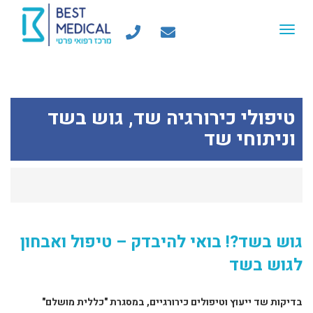
Toggle
navigation
טיפולי כירורגיה שד, גוש בשד
וניתוחי שד
גוש בשד?! בואי להיבדק – טיפול ואבחון
לגוש בשד
בדיקות שד ייעוץ וטיפולים כירורגיים, במסגרת "כללית מושלם"