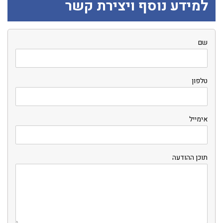
למידע נוסף ויצירת קשר
שם
טלפון
אימייל
תוכן ההודעה