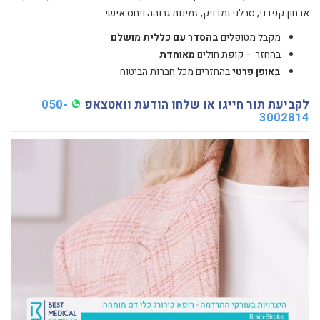
אבחון קפדני, סבלני ומדויק, זמינות גבוהה ויחס אישי.
מקבל מטופלים
בהסדר עם כללית מושלם
בהחזר – קופת חולים
מאוחדת
באופן פרטי
בהחזרים מכל חברות הביטוח
לקביעת תור חייגו או שלחו הודעת וואטצאפ
050-
3002814