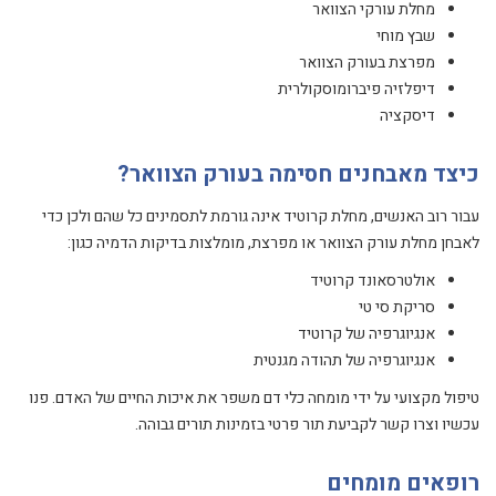
מחלת עורקי הצוואר
שבץ מוחי
מפרצת בעורק הצוואר
דיפלזיה פיברומוסקולרית
דיסקציה
כיצד מאבחנים חסימה בעורק הצוואר?
עבור רוב האנשים, מחלת קרוטיד אינה גורמת לתסמינים כל שהם ולכן כדי
לאבחן מחלת עורק הצוואר או מפרצת, מומלצות בדיקות הדמיה כגון:
אולטרסאונד קרוטיד
סריקת סי טי
אנגיוגרפיה של קרוטיד
אנגיוגרפיה של תהודה מגנטית
טיפול מקצועי על ידי מומחה כלי דם משפר את איכות החיים של האדם. פנו
עכשיו וצרו קשר לקביעת תור פרטי בזמינות תורים גבוהה.
רופאים מומחים