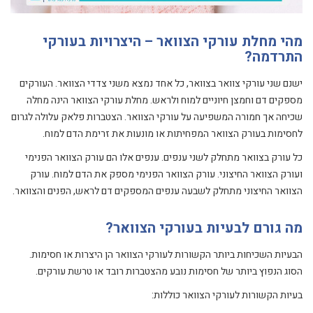
מהי מחלת עורקי הצוואר – היצרויות בעורקי
התרדמה?
ישנם שני עורקי צוואר בצוואר, כל אחד נמצא משני צדדי הצוואר. העורקים
מספקים דם וחמצן חיוניים למוח ולראש. מחלת עורקי הצוואר הינה מחלה
שכיחה אך חמורה המשפיעה על עורקי הצוואר. הצטברות פלאק עלולה לגרום
לחסימות בעורק הצוואר המפחיתות או מונעות את זרימת הדם למוח.
כל עורק בצוואר מתחלק לשני ענפים. ענפים אלו הם עורק הצוואר הפנימי
ועורק הצוואר החיצוני. עורק הצוואר הפנימי מספק את הדם למוח. עורק
הצוואר החיצוני מתחלק לשבעה ענפים המספקים דם לראש, הפנים והצוואר.
מה גורם לבעיות בעורקי הצוואר?
הבעיות השכיחות ביותר הקשורות לעורקי הצוואר הן היצרות או חסימות.
הסוג הנפוץ ביותר של חסימות נובע מהצטברות רובד או טרשת עורקים.
בעיות הקשורות לעורקי הצוואר כוללות: