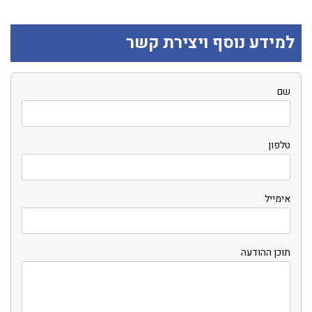
למידע נוסף ויצירת קשר
שם
טלפון
אימייל
תוכן ההודעה