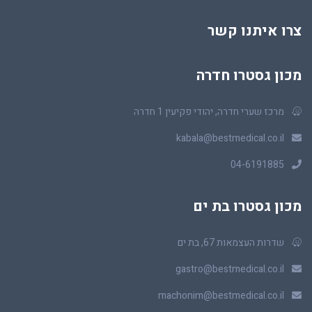
צרו איתנו קשר
מכון גסטרו חדרה
מרכז שערי חדרה, יהודי פקיעין 1 חדרה
kabala@bestmedical.co.il
04-6191885
מכון גסטרו בת ים
שדרות העצמאות 67, בת ים
gastro@bestmedical.co.il
machonim@bestmedical.co.il