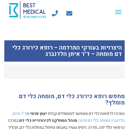
Toggle
navigation
היצרויות בעורקי התרדמה – רופא כירורג כלי
דם מומחה – ד"ר איתן הלדנברג
מחפש רופא כירורג כלי דם, מומחה כלי דם
מומלץ?
המרכז לרפואת כלי דם מאפשר למטופלים קבלת
יעוץ פרטי
מ
ד"ר איתן
הלדנברג מומחה כלי דם פרטי
,
מנהל המחלקה לכירורגיית כלי דם
במרכז
הרפואי הלל יפה, חדרה. ניסיון עשיר באבחון וטיפול במחלות כלי דם, תהליך