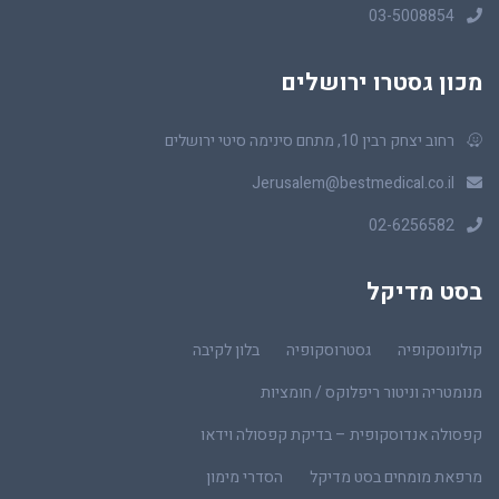
03-5008854
מכון גסטרו ירושלים
רחוב יצחק רבין 10, מתחם סינימה סיטי ירושלים
Jerusalem@bestmedical.co.il
02-6256582
בסט מדיקל
קולונוסקופיה
גסטרוסקופיה
בלון לקיבה
מנומטריה וניטור ריפלוקס / חומציות
קפסולה אנדוסקופית – בדיקת קפסולה וידאו
מרפאת מומחים בסט מדיקל
הסדרי מימון