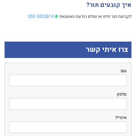
איך קובעים תור?
לקביעת תור חייגו או שלחו הודעת וואטצאפ
050-3002814
צרו איתי קשר
שם
טלפון
אימייל