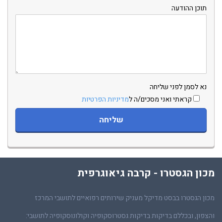
תוכן ההודעה
נא לסמן לפני שליחה
קראתי ואני מסכים/ה ל
מדיניות הפרטיות
מכון הגסטרו - קרבה גיאוגרפית
מכון הגסטרו בבסט מדיקל מעניק שירותים רפואיים לתושבי המרכז
והצפון, ובכללם בדיקות בדיקות גסטרוסקופיה וקולונוסקופיה לתושבי: