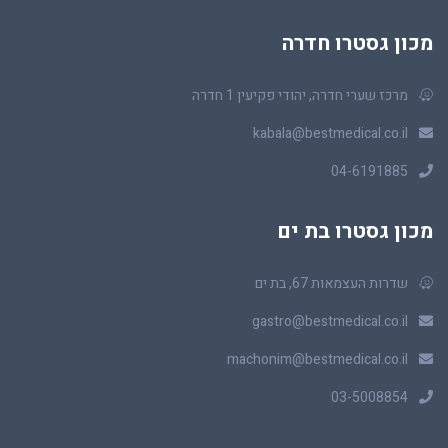
מכון גסטרו חדרה
מרכז שערי חדרה, יהודי פקיעין 1 חדרה
kabala@bestmedical.co.il
04-6191885
מכון גסטרו בת ים
שדרות העצמאות 67, בת ים
gastro@bestmedical.co.il
machonim@bestmedical.co.il
03-5008854