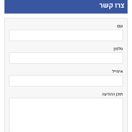
צרו קשר
שם
טלפון
אימייל
תוכן ההודעה