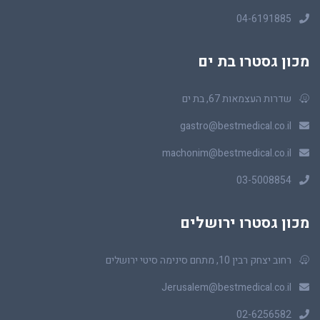
04-6191885
מכון גסטרו בת ים
שדרות העצמאות 67, בת ים
gastro@bestmedical.co.il
machonim@bestmedical.co.il
03-5008854
מכון גסטרו ירושלים
רחוב יצחק רבין 10, מתחם סינימה סיטי ירושלים
Jerusalem@bestmedical.co.il
02-6256582