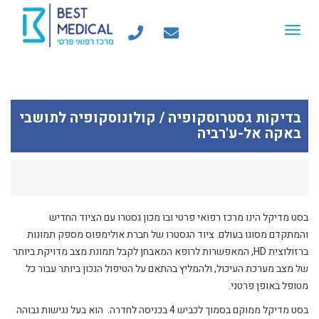
Toggle
navigation
בדיקות גסטרוסקופיה / קולונוסקופיה לתושבי
באקה אל-ע'רביה
בסט מדיקל הינו מרכז רפואי פרטי ובו מכון גסטרו עם הציוד החדיש
והמתקדם מסוגו בעולם. ציוד הגסטרו של חברת אולימפוס מספק תמונות
ברזולוצית HD, המאפשרות לרופא המאבחן לקבל תמונת מצב מדויקת ביותר
של מצב מערכת העיכול, ולהמליץ בהתאם על הטיפול הנכון ביותר עבור כל
מטופל באופן פרטני.
בסט מדיקל ממוקם בסמוך לכביש 4 בכניסה לחדרה. הוא בעל נגישות גבוהה