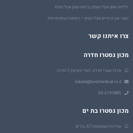
דליפת שתן אצל נשים, בריחת שתן אצל נשים
כאבי אגן כרוניים אצל נשים – רופאת נשים פרטית
צרו איתנו קשר
מכון גסטרו חדרה
מרכז שערי חדרה, יהודי פקיעין 1 חדרה
kabala@bestmedical.co.il
04-6191885
מכון גסטרו בת ים
שדרות העצמאות 67, בת ים