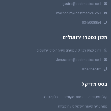
gastro@bestmedical.co.il
machonim@bestmedical.co.il
03-5008854
מכון גסטרו ירושלים
רחוב יצחק רבין 10, מתחם סינימה סיטי ירושלים
Jerusalem@bestmedical.co.il
02-6256582
בסט מדיקל
קולונוסקופיה
גסטרוסקופיה
בלון לקיבה
מנומטריה וניטור ריפלוקס / חומציות