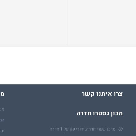
צרו איתנו קשר
מכ
מכו
מכון גסטרו חדרה
המר
מרכז שערי חדרה, יהודי פקיעין 1 חדרה
וקו