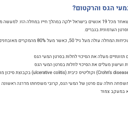
מעי הגס והרקטום?
שכיחות של סרטן המעי הגס היא כ- 5.5%, זאת אומרת שאחד מכל 19 אנשים בישראל ילקה במהלך חייו במחלה הזו. למ
רטן הערמונית בגברים.
גורם הסיכון העיקרי לסרטן המעי הגס הוא גיל, ושכיחות המחלה עולה מעל גיל 50, כאשר מעל 80% מהמקרים מאובח
 תזונתיים מעלה את הסיכוי לחלות בסרטן המעי הגס
ת ועישון מעלים את הסיכוי לחלות בסרטן המעי הגס
משפחה חולה עם סרטן של המעי הגס, קרובי משפחתו מדרגה ראשונה (ה
צא במעקב צמוד