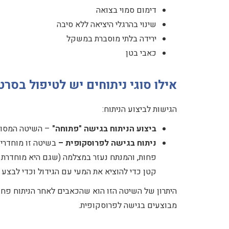
דימום סמוי בצואה
שינוי בהרגלי היציאה ללא סיבה
ירידה בלתי מוסברת במשקל
כאבי בטן
אילו סוגי ניתוחים יש לטיפול בסרט
הגישות לביצוע הניתוח:
ביצוע הניתוח בגישה "פתוחה"
– השיטה המסורת
ניתוח בגישה לפרוסקופית –
פחות, והמנתח נעזר במצלמה (שגם היא מוחדרת ל
קטן כדי להוציא את המעי עם הגידול וכדי לבצע 
היתרון של השיטה הזו הוא שהכאבים לאחר הניתוח פחות
מבוצעים בגישה לפרוסקופית.