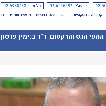
03-5
ירושלים
02-6256582
תל אביב
03-6988433
קפסולה אנדוסקופית
מנומטריה וניטור חומציות
מרפאות מומחים
ברי
המעי הגס והרקטום, ד"ר בנימין פרסון