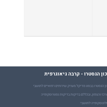
ון הגסטרו - קרבה גיאוגרפית
ן הגסטרו בבסט מדיקל מעניק שירותים רפואיים לתושבי
כז והצפון, ובכללם בדיקות בדיקות גסטרוסקופיה
לונוסקופיה לתושבי: