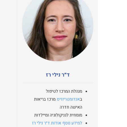
ד״ר נילי רז
מנהלת המרכז לטיפול
ב
אנדומטריוזיס
מרכז בריאות
האישה חדרה
מומחית לגניקולוגיה ומיילדות
למידע נוסף אודות ד״ר נילי רז