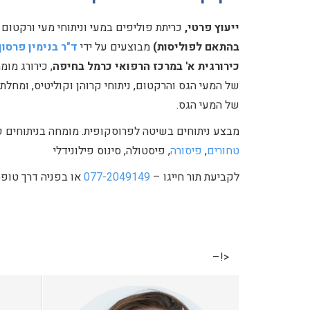
ייעוץ פרטי,
כריתת פוליפים במעי וניתוחי מעי ורקטום
בהתאם לפוליסות)
מבוצעים על ידי
ד"ר בנימין פרסון
כירורגית א' במרכז הרפואי כרמל בחיפה
, כירורג מו
של המעי הגס והרקטום, ניתוחי קרוהן וקוליטיס, ומחלת
של המעי הגס.
מבצע ניתוחים בשיטה לפרוסקופית. מומחה בניתוחים פ
טחורים
,
פיסורה
, פיסטולה, סינוס פילונידלי
לקביעת תור חייגו –
077-2049149
או בפניה דרך טופ
<!–