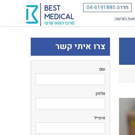
חדרה
04-6191885
אות האישה
צרו איתי קשר
שם
טלפון
אימייל