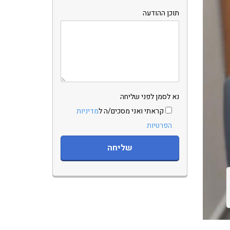
תוכן ההודעה
נא לסמן לפני שליחה
קראתי ואני מסכים/ה ל
מדיניות
הפרטיות