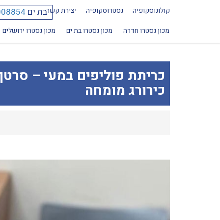
קולונוסקופיה
גסטרוסקופיה
יצירת קשר
בת ים
008854
מכון גסטרו חדרה
מכון גסטרו בת ים
מכון גסטרו ירושלים
כריתת פוליפים במעי – סרטן 
כירורג מומחה