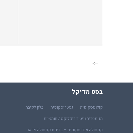
–>
בסט מדיקל
קולונוסקופיה
גסטרוסקופיה
בלון לקיבה
מנומטריה וניטור ריפלוקס / חומציות
קפסולה אנדוסקופית – בדיקת קפסולה וידאו