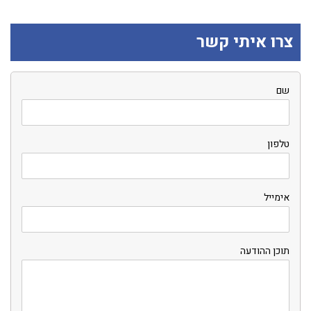
צרו איתי קשר
שם
טלפון
אימייל
תוכן ההודעה