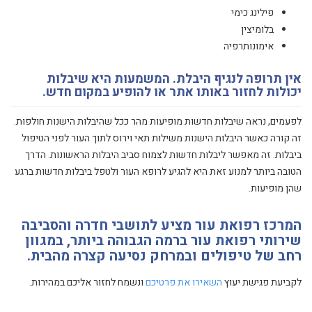
פילינג כימי
בלומיצין
אימונותרפיה
אין תרופה לנגיף היבלת. המשמעות היא שיבלות
יכולות לחזור באותו אתר או להופיע במקום חדש.
לפעמים, נראה שיבלות חדשות מופיעות מהר ככל שהיבלות הישנות חולפות.
זה קורה כאשר היבלות הישנות משילות תאי וירוס לתוך העור לפני הטיפול
ביבלות. זה מאפשר ליבלות חדשות לצמוח סביב היבלות הראשונות. הדרך
הטובה ביותר למנוע זאת היא להגיע לרופא העור ולטפל ביבלות חדשות ברגע
שהן מופיעות.
המרכז רפואת עור מציע לתושבי חדרה והסביבה
שירותי רפואת עור ברמה הגבוהה ביותר, במגוון
רחב של טיפולים ובמרחק נסיעה קצרה מהבית.
לקביעת פגישת יעוץ
השאירו את פרטיכם
ונשמח לחזור אליכם במהירות.