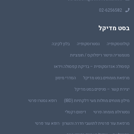
02-6256582
בסט מדיקל
קולונוסקופיה
גסטרוסקופיה
בלון לקיבה
מנומטריה וניטור ריפלוקס / חומציות
קפסולה אנדוסקופית – בדיקת קפסולה וידאו
מרפאת מומחים בסט מדיקל
הסדרי מימון
יצירת קשר – סניפים בסט מדיקל
מילון מונחים מחלות מעי דלקתיות (IBD)
רופא גסטרו פרטי
גסטרולוג מומחה פרטי
דימום רקטלי
מרפאת עור פרטית לתושבי חדרה והשרון · רופא עור פרטי