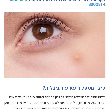
3002814
כיצד מטפל רופא עור ביבלות?
יבלות חולפות לרוב ללא טיפול. זה נכון במיוחד כאשר מופיעות יבלות אצל
ילדים. אצל מבוגרים, יבלות עשויות לא להיעלם באותה קלות או מהר כמו שהן
נעלמו אצל ילדים. למרות שרוב היבלות אינן מזיקות, נדרשת בדרך כלל