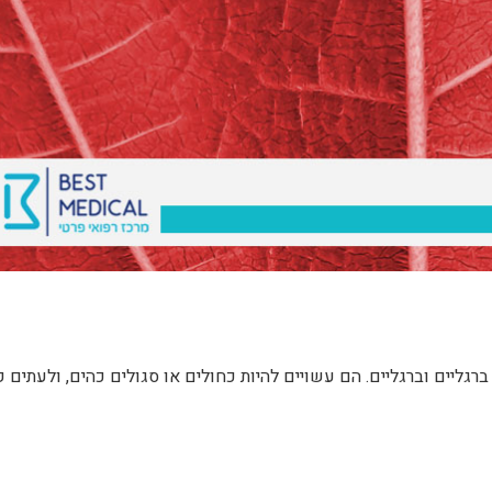
ברגליים וברגליים. הם עשויים להיות כחולים או סגולים כהים, ולעתים ק