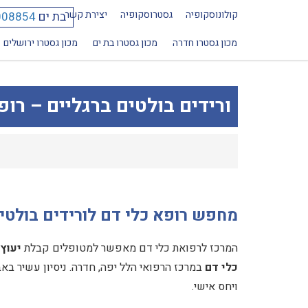
קולונוסקופיה
גסטרוסקופיה
יצירת קשר
בת ים
008854
מכון גסטרו חדרה
מכון גסטרו בת ים
מכון גסטרו ירושלים
ורידים בולטים ברגליים – רו
מחפש רופא כלי דם לורידים בולטי
המרכז לרפואת כלי דם מאפשר למטופלים קבלת
יעוץ 
כלי דם
במרכז הרפואי הלל יפה, חדרה. ניסיון עשיר באב
ויחס אישי.