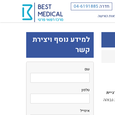
חדרה
04-6191885
אות האישה
למידע נוסף ויצירת
קשר
שם
טלפון
גיית
 גבוהה
אימייל