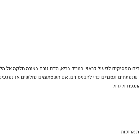
ם מפסיקים לפעול כראוי. בווריד בריא, הדם זורם בצורה חלקה אל הל
 שנפתחים ונסגרים כדי להכניס דם. אם השסתומים נחלשים או נפגעים
תנפח ולגדול.
 ארוכות