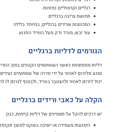
רגליים וקרסוליים נפוחות
תחושת צריבה ברגליים
התכווצות שרירים ברגליים, במיוחד בלילה
עור יבש, מגרד ודק מעל הווריד הפגוע
הגורמים לדליות ברגליים
דליות מתפתחות כאשר השסתומים הקטנים בתוך הוורידי
נמנע מלזרום לאחור על ידי סדרה של שסתומים זעירים
יכול לזרום לאחור ולהצטבר בווריד, ולבסוף לגרום לו לה
הקלה על כאבי ורידים ברגליים
יש דרכים להקל על תסמינים של דליות קיימות, כגון:
הימנעות מעמידה או ישיבה בשקט למשך תקופות