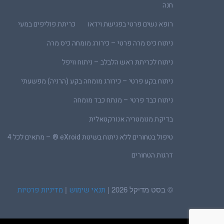
חנה
רופא נשים פרטי בפגישת וידאו
כריתת פוליפים במעי
ניתוח כיס מרה פרטי – כירורג מומחה כיס מרה
ניתוח לכריתת ראש הלבלב – ניתוח וויפל
ניתוח בקע פרטי – כירורג מומחה בקע (הרניה) מפשעתי
ניתוח כבד פרטי – מנתח כבד מומחה
בדיקת מנומטריה אנורקטאלית
טיפול בטחורים ללא ניתוח בשיטת eXroid ® – מתאים לכל 4
דרגות הטחורים
© בסט מדיקל 2026 |
|
תנאי שימוש
מדיניות פרטיות