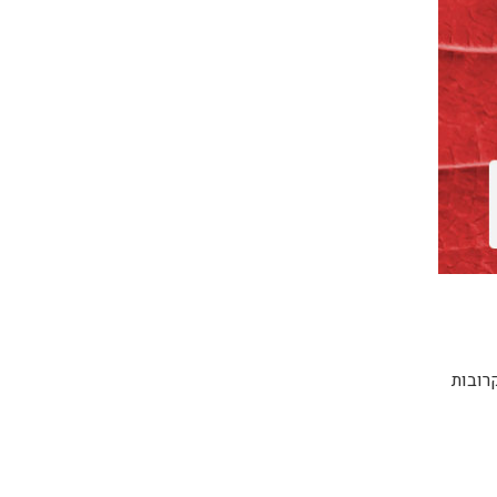
רובות