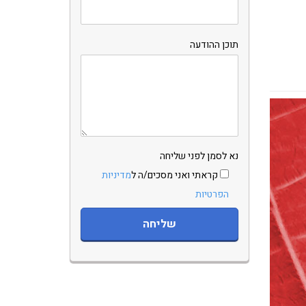
תוכן ההודעה
נא לסמן לפני שליחה
קראתי ואני מסכים/ה ל
מדיניות
הפרטיות