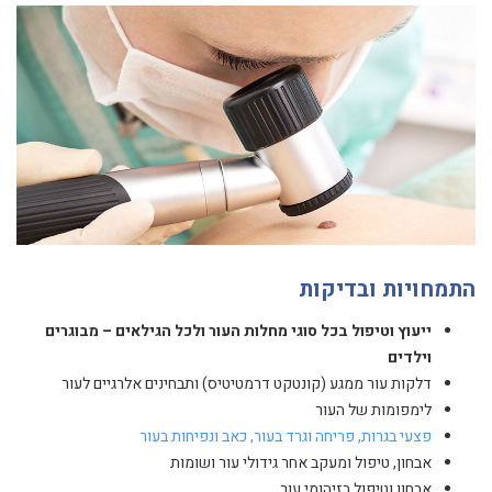
התמחויות ובדיקות
ייעוץ וטיפול בכל סוגי מחלות העור ולכל הגילאים – מבוגרים
וילדים
דלקות עור ממגע (קונטקט דרמטיטיס) ותבחינים אלרגיים לעור
לימפומות של העור
פצעי בגרות, פריחה וגרד בעור, כאב ונפיחות בעור
אבחון, טיפול ומעקב אחר גידולי עור ושומות
אבחון וטיפול בזיהומי עור