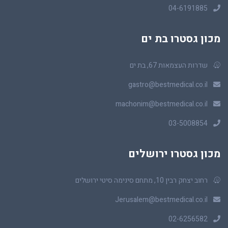
04-6191885
מכון גסטרו בת ים
שדרות העצמאות 67, בת ים
gastro@bestmedical.co.il
machonim@bestmedical.co.il
03-5008854
מכון גסטרו ירושלים
רחוב יצחק רבין 10, מתחם סינימה סיטי ירושלים
Jerusalem@bestmedical.co.il
02-6256582