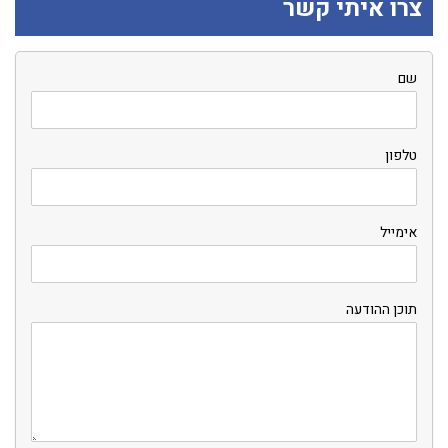
צרו איתי קשר
שם
טלפון
אימייל
תוכן ההודעה