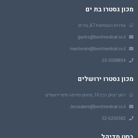
מכון גסטרו בת ים
שדרות העצמאות 67, בת ים
gastro@bestmedical.co.il
machonim@bestmedical.co.il
03-5008854
מכון גסטרו ירושלים
רחוב יצחק רבין 10, מתחם סינימה סיטי ירושלים
Jerusalem@bestmedical.co.il
02-6256582
בסט מדיקל