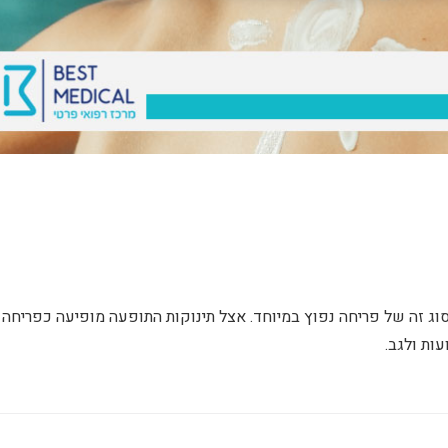
זמה. סוג זה של פריחה נפוץ במיוחד. אצל תינוקות התופעה מופיעה כפריחה 
ות ולגב.