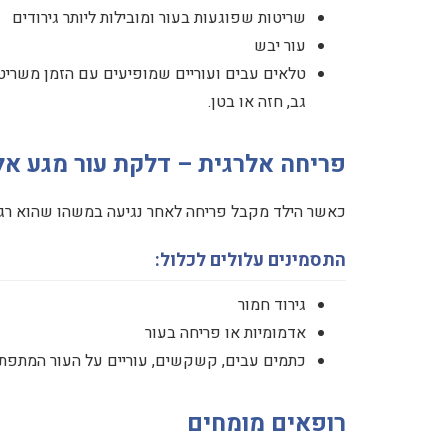
שריטות שפוגעות בעור ומובילות ליותר גירודים
עור יבש
טלאים עבים ועוריים שמופיעים עם הזמן משריטות
גב, חזה או בטן.
פריחה אלרגית – דלקת עור מגע אל
כאשר הילד מקבל פריחה לאחר נגיעה במשהו שהוא רגי
התסמינים עלולים לכלול:
גירוד חמור
אדמומיות או פריחה בעור
כתמים עבים, קשקשים, עוריים על העור המתפת
רופאים מומחים