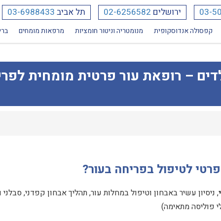
03-5
ירושלים
02-6256582
תל אביב
03-6988433
קפסולה אנדוסקופית
מנומטריה וניטור חומציות
מרפאות מומחים
ברי
לדים – רופאת עור פרטית מומחית לפר
פרטי לטיפול בפריחה בעור?
, ניסיון עשיר באבחון וטיפול במחלות עור, תהליך אבחון קפדני, סבלני ו
י פוליסה מתאימה)