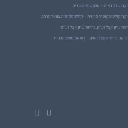
קת שדה ראיה – מכון עיניים בת ים
קת קולפוסקופיה פרטית – קולפוסקופיה צוואר הרחם
פת שתן אצל נשים, בריחת שתן אצל נשים
י אגן כרוניים אצל נשים – רופאת נשים פרטית