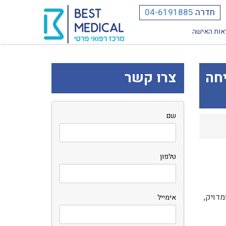
חדרה
04-6191885
אות האישה
יחה
צרו קשר
שם
טלפון
מדויק,
אימייל