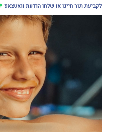
לקביעת תור חייגו או שלחו הודעת וואטצאפ