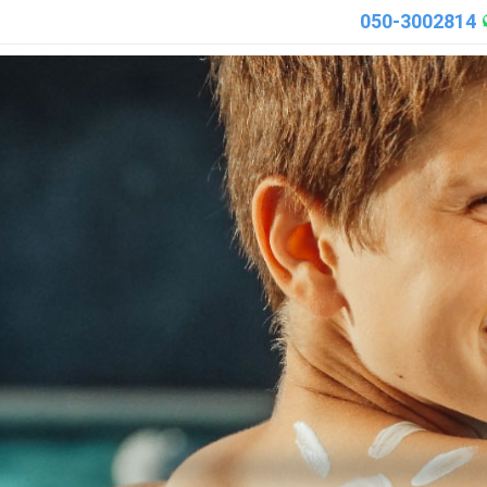
050-3002814