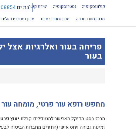
קולונוסקופיה
גסטרוסקופיה
יצירת קשר
בת ים
008854
מכון גסטרו חדרה
מכון גסטרו בת ים
מכון גסטרו ירושלים
פריחה בעור ואלרגיות אצל י
בעור
מחפש רופא עור פרטי, מומחה עור 
מרכז בסט מדיקל מאפשר למטופלים קבלת
יעוץ פרטי
זמינות גבוהה ויחס אישי (החזרים מחברות הביטוח לבעל