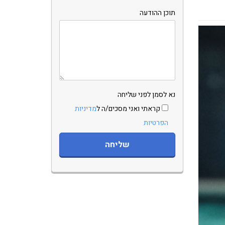
תוכן ההודעה
נא לסמן לפני שליחה
קראתי ואני מסכים/ה ל
מדיניות
הפרטיות