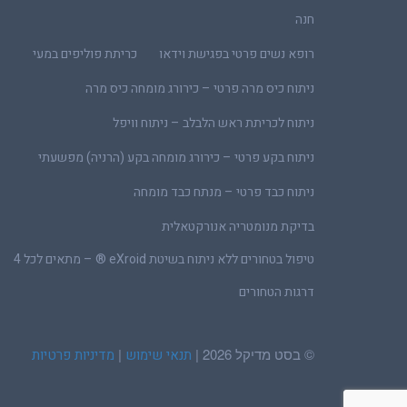
חנה
רופא נשים פרטי בפגישת וידאו
כריתת פוליפים במעי
ניתוח כיס מרה פרטי – כירורג מומחה כיס מרה
ניתוח לכריתת ראש הלבלב – ניתוח וויפל
ניתוח בקע פרטי – כירורג מומחה בקע (הרניה) מפשעתי
ניתוח כבד פרטי – מנתח כבד מומחה
בדיקת מנומטריה אנורקטאלית
טיפול בטחורים ללא ניתוח בשיטת eXroid ® – מתאים לכל 4
דרגות הטחורים
© בסט מדיקל 2026 |
|
תנאי שימוש
מדיניות פרטיות