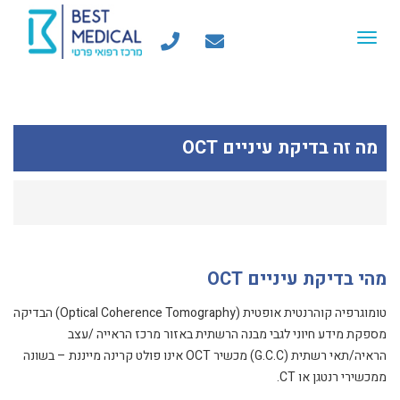
Toggle
navigation
מה זה בדיקת עיניים OCT
מהי בדיקת עיניים OCT
טומוגרפיה קוהרנטית אופטית (Optical Coherence Tomography)
הבדיקה
מספקת מידע חיוני לגבי מבנה הרשתית באזור מרכז הראייה /עצב
הראיה/תאי רשתית (G.C.C)
מכשיר OCT אינו פולט קרינה מייננת – בשונה
ממכשירי רנטגן או CT.