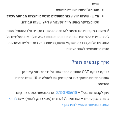
שנים
פענוח ע"י רופאי עיניים מומחים
חדש- שירות VIP עבור מטופלים פרטיים וחברות הביטוח
הכולל
תיאום בדיקה באופן מיידי
ופענוח עד 24 שעות עבודה
.
*
במיעוט המקרים ינתנו טיפות להרחבת האישון, במקרים אלו המטופל עשוי
להרגיש צריבה למספר שניות בודדות וטשטוש ראיה חולף. אנו ממליצים על
הגעה עם מלווה, הרכבת משקפי שמש, חבישת כובע רחב שוליים והימנעות
מנהיגה כשעתיים לאחר הצילום.
איך קובעים תור?
בדיקת בדיקת OCT מוענקת במרפאתנו על ידי מר רועי קאופמן
אופטומטריסט מוסמך בעל ותק ונסיון של למעלה מ- 10 שנים בתחום
ההדמיה
ניתן לקבוע תור בטל' –
073-3705618
או באמצעות טופס צור קשר
כתובת מכון עיניים – העצמאות 67 ,בת ים (פסאז בנק לאומי) –
לדרכי
הגעה באמצעות waze לחצו כאן >