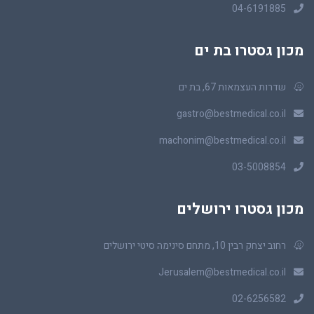
04-6191885
מכון גסטרו בת ים
שדרות העצמאות 67, בת ים
gastro@bestmedical.co.il
machonim@bestmedical.co.il
03-5008854
מכון גסטרו ירושלים
רחוב יצחק רבין 10, מתחם סינימה סיטי ירושלים
Jerusalem@bestmedical.co.il
02-6256582