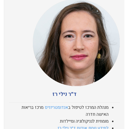
ד״ר נילי רז
מנהלת המרכז לטיפול ב
אנדומטריוזיס
מרכז בריאות
האישה חדרה
מומחית לגניקולוגיה ומיילדות
למידע נוסף אודות ד״ר נילי רז