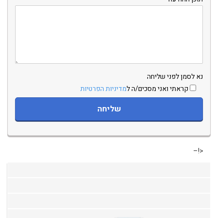
נא לסמן לפני שליחה
קראתי ואני מסכים/ה ל
מדיניות הפרטיות
<!–