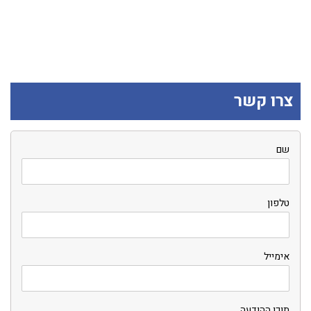
צרו קשר
שם
טלפון
אימייל
תוכן ההודעה