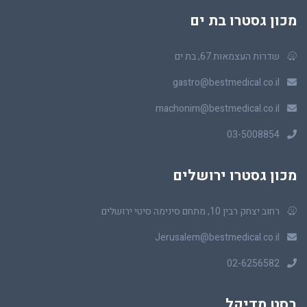
מכון גסטרו בת ים
שדרות העצמאות 67, בת ים
gastro@bestmedical.co.il
machonim@bestmedical.co.il
03-5008854
מכון גסטרו ירושלים
רחוב יצחק רבין 10, מתחם סינימה סיטי ירושלים
Jerusalem@bestmedical.co.il
02-6256582
בסט מדיקל