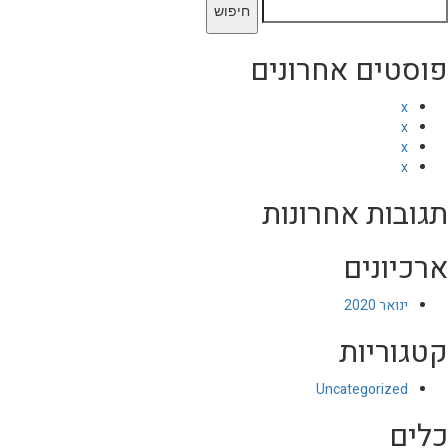
יפוש:
פוסטים אחרונים
x
x
x
x
תגובות אחרונות
ארכיונים
ינואר 2020
קטגוריות
Uncategorized
כלים