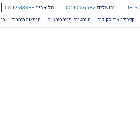
03-5
ירושלים
02-6256582
תל אביב
03-6988433
קפסולה אנדוסקופית
מנומטריה וניטור חומציות
מרפאות מומחים
ברי