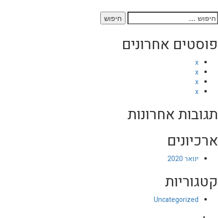
יפוש:
פוסטים אחרונים
x
x
x
x
תגובות אחרונות
ארכיונים
ינואר 2020
קטגוריות
Uncategorized