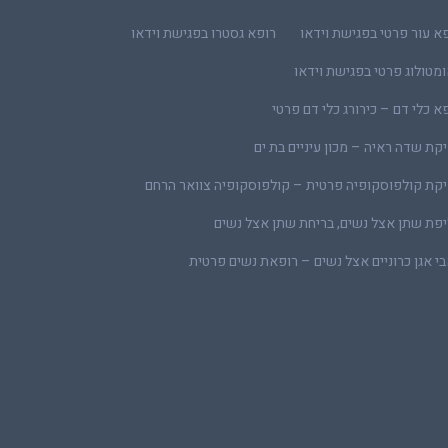
א עור פרטי בפגישת וידאו
רופא גסטרו בפגישת וידאו
מטולוג פרטי בפגישת וידאו
א כלי דם – כירורג כלי דם פרטי
קת שדה ראיה – מכון עיניים בת ים
קת קולפוסקופיה פרטית – קולפוסקופיה צוואר הרחם
פת שתן אצל נשים, בריחת שתן אצל נשים
י אגן כרוניים אצל נשים – רופאת נשים פרטית