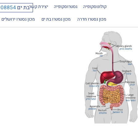
קולונוסקופיה
גסטרוסקופיה
יצירת קשר
בת ים
008854
מבנה_מערכת_העיכול
מכון גסטרו חדרה
מכון גסטרו בת ים
מכון גסטרו ירושלים