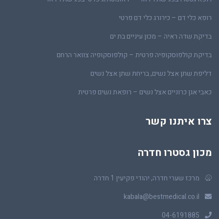
רופא כלי דם – כירורג כלי דם פרטי
בדיקת שדה ראיה – מכון עיניים בת ים
בדיקת קולפוסקופיה פרטית – קולפוסקופיה צוואר הרחם
דליפת שתן אצל נשים, בריחת שתן אצל נשים
כאבי אגן כרוניים אצל נשים – רופאת נשים פרטית
צרו איתנו קשר
מכון גסטרו חדרה
מרכז שערי חדרה, יהודי פקיעין 1 חדרה
kabala@bestmedical.co.il
04-6191885