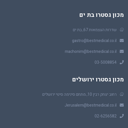
מכון גסטרו בת ים
שדרות העצמאות 67, בת ים
gastro@bestmedical.co.il
machonim@bestmedical.co.il
03-5008854
מכון גסטרו ירושלים
רחוב יצחק רבין 10, מתחם סינימה סיטי ירושלים
Jerusalem@bestmedical.co.il
02-6256582