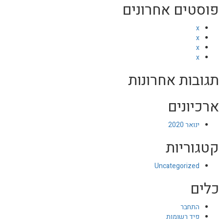
פוסטים אחרונים
x
x
x
x
תגובות אחרונות
ארכיונים
ינואר 2020
קטגוריות
Uncategorized
כלים
התחבר
פיד רשומות