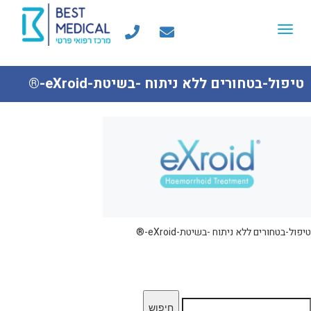
Toggle
navigation
טיפול-בטחורים ללא ניתוח -בשיטת-eXroid-®
טיפול-בטחורים ללא ניתוח -בשיטת-eXroid-®
יפוש: