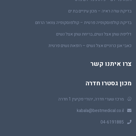
בדיקת שדה ראיה – מכון עיניים בת ים
בדיקת קולפוסקופיה פרטית – קולפוסקופיה צוואר הרחם
דליפת שתן אצל נשים, בריחת שתן אצל נשים
כאבי אגן כרוניים אצל נשים – רופאת נשים פרטית
צרו איתנו קשר
מכון גסטרו חדרה
מרכז שערי חדרה, יהודי פקיעין 1 חדרה
kabala@bestmedical.co.il
04-6191885