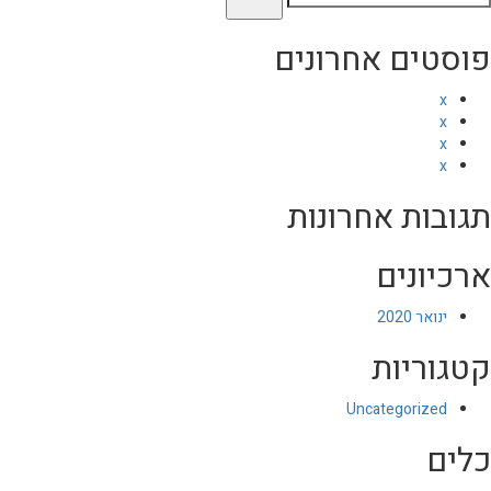
פוסטים אחרונים
x
x
x
x
תגובות אחרונות
ארכיונים
ינואר 2020
קטגוריות
Uncategorized
כלים