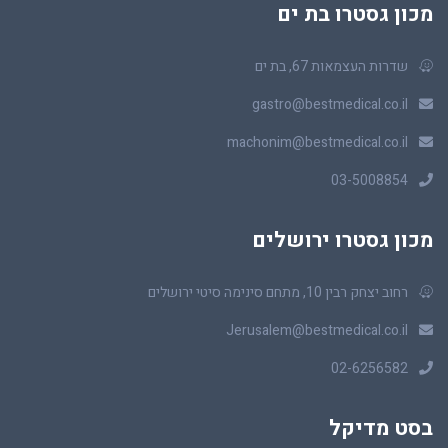
מכון גסטרו בת ים
שדרות העצמאות 67, בת ים
gastro@bestmedical.co.il
machonim@bestmedical.co.il
03-5008854
מכון גסטרו ירושלים
רחוב יצחק רבין 10, מתחם סינימה סיטי ירושלים
Jerusalem@bestmedical.co.il
02-6256582
בסט מדיקל