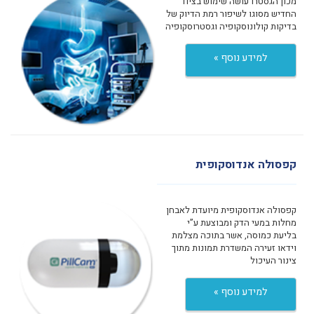
מכון הגסטרו עושה שימוש בציוד
החדיש מסוגו לשיפור רמת הדיוק של
בדיקות קולונוסקופיה וגסטרוסקופיה
למידע נוסף »
קפסולה אנדוסקופית
קפסולה אנדוסקופית מיועדת לאבחן
מחלות במעי הדק ומבוצעת ע”י
בליעת כמוסה, אשר בתוכה מצלמת
וידאו זעירה המשדרת תמונות מתוך
צינור העיכול
למידע נוסף »