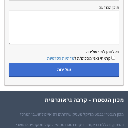
תוכן ההודעה
נא לסמן לפני שליחה
קראתי ואני מסכים/ה ל
מדיניות הפרטיות
מכון הגסטרו - קרבה גיאוגרפית
מכון הגסטרו בבסט מדיקל מעניק שירותים רפואיים לתושבי המרכז
והצפון, ובכללם בדיקות בדיקות גסטרוסקופיה וקולונוסקופיה לתושבי: