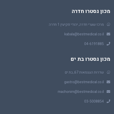
מכון גסטרו חדרה
מרכז שערי חדרה, יהודי פקיעין 1 חדרה
kabala@bestmedical.co.il
04-6191885
מכון גסטרו בת ים
שדרות העצמאות 67, בת ים
gastro@bestmedical.co.il
machonim@bestmedical.co.il
03-5008854