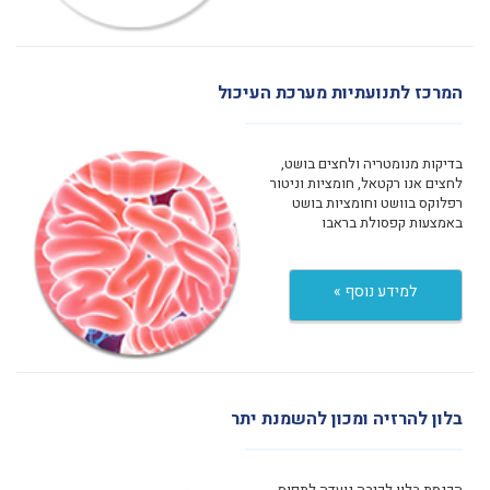
המרכז לתנועתיות מערכת העיכול
בדיקות מנומטריה ולחצים בושט,
לחצים אנו רקטאל, חומציות וניטור
רפלוקס בוושט וחומציות בושט
באמצעות קפסולת בראבו
למידע נוסף »
בלון להרזיה ומכון להשמנת יתר
הכנסת בלון לקיבה נועדה לתפוס