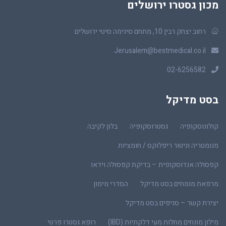
מכון גסטרו ירושלים
רחוב יצחק רבין 10, מתחם סינימה סיטי ירושלים
Jerusalem@bestmedical.co.il
02-6256582
בסט מדיקל
קולונוסקופיה
גסטרוסקופיה
בלון לקיבה
מנומטריה וניטור ריפלוקס / חומציות
קפסולה אנדוסקופית – בדיקת קפסולה וידאו
מרפאת מומחים בסט מדיקל
הסדרי מימון
יצירת קשר – סניפים בסט מדיקל
מילון מונחים מחלות מעי דלקתיות (IBD)
רופא גסטרו פרטי