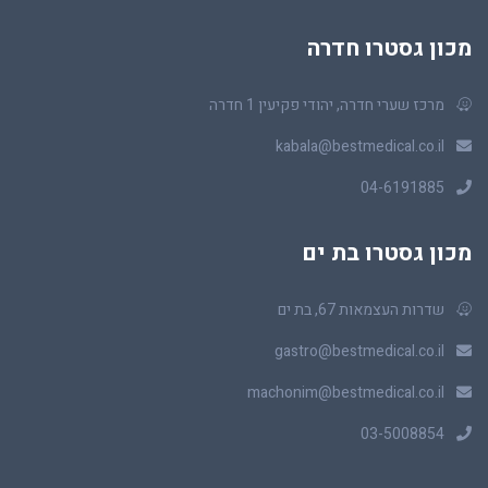
מכון גסטרו חדרה
מרכז שערי חדרה, יהודי פקיעין 1 חדרה
kabala@bestmedical.co.il
04-6191885
מכון גסטרו בת ים
שדרות העצמאות 67, בת ים
gastro@bestmedical.co.il
machonim@bestmedical.co.il
03-5008854