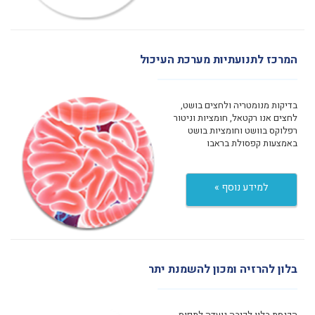
המרכז לתנועתיות מערכת העיכול
בדיקות מנומטריה ולחצים בושט,
לחצים אנו רקטאל, חומציות וניטור
רפלוקס בוושט וחומציות בושט
באמצעות קפסולת בראבו
למידע נוסף »
בלון להרזיה ומכון להשמנת יתר
הכנסת בלון לקיבה נועדה לתפוס