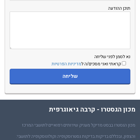
תוכן ההודעה
נא לסמן לפני שליחה
קראתי ואני מסכים/ה ל
מדיניות הפרטיות
מכון הגסטרו - קרבה גיאוגרפית
מכון הגסטרו בבסט מדיקל מעניק שירותים רפואיים לתושבי המרכז
והצפון, ובכללם בדיקות בדיקות גסטרוסקופיה וקולונוסקופיה לתושבי: