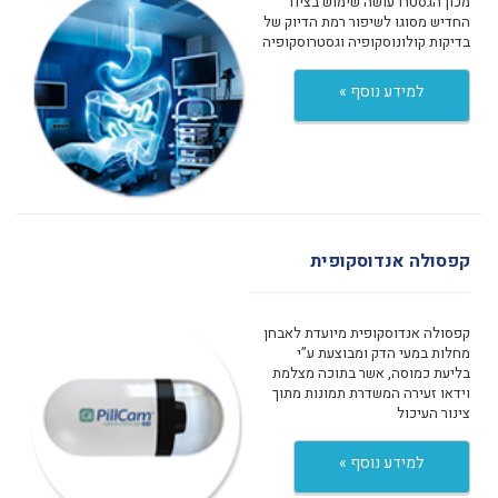
מכון הגסטרו עושה שימוש בציוד
החדיש מסוגו לשיפור רמת הדיוק של
בדיקות קולונוסקופיה וגסטרוסקופיה
למידע נוסף »
קפסולה אנדוסקופית
קפסולה אנדוסקופית מיועדת לאבחן
מחלות במעי הדק ומבוצעת ע”י
בליעת כמוסה, אשר בתוכה מצלמת
וידאו זעירה המשדרת תמונות מתוך
צינור העיכול
למידע נוסף »