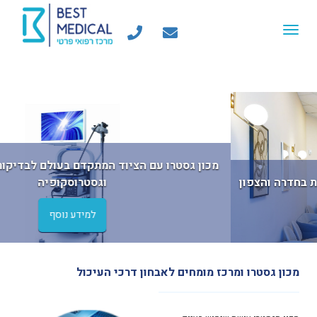
Toggle
navigation
vious
Next
המרכז לבריאות האישה - רפואת נשים מתקדמת בחדרה והצפון
למידע נוסף
מכון גסטרו ומרכז מומחים לאבחון דרכי העיכול