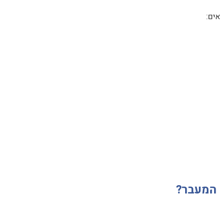
ים:
ל המעבר?