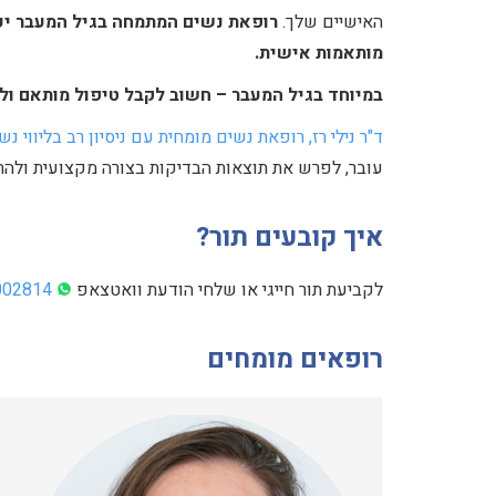
האישיים שלך.
רופאת נשים המתמחה בגיל המעבר יכ
מותאמות אישית.
במיוחד בגיל המעבר – חשוב לקבל טיפול מותאם ולא
ד"ר נילי רז, רופאת נשים מומחית עם ניסיון רב בליווי 
עובר, לפרש את תוצאות הבדיקות בצורה מקצועית ולהת
איך קובעים תור?
לקביעת תור חייגי או שלחי הודעת וואטצאפ
002814
רופאים מומחים