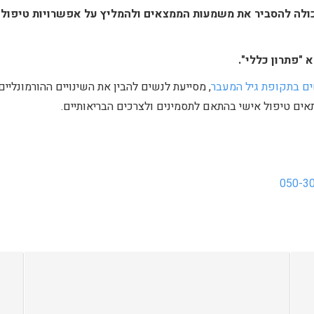
ולה להסביר את משמעות הממצאים ולהמליץ על אפשרויות טיפול
 "פתרון כללי".
נשים בתקופת גיל המעבר
, מסייעת לנשים להבין את השינויים ההורמונליי
אים טיפול אישי בהתאם לתסמינים ולצרכים הבריאותיים.
050-3