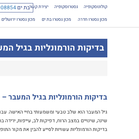
קולונוסקופיה
גסטרוסקופיה
יצירת קשר
בת ים
008854
מכון גסטרו חדרה
מכון גסטרו בת ים
מכון גסטרו ירושלים
בדיקות הורמונליות בגיל המע
בדיקות הורמונליות בגיל המעבר – 
גיל המעבר הוא שלב טבעי ומשמעותי בחיי האישה. עבור
שינה, שינויים במצב הרוח, דפיקות לב, עייפות, ירידה 
בדיקות הורמונליות עשויות לסייע להבין את מקור התו