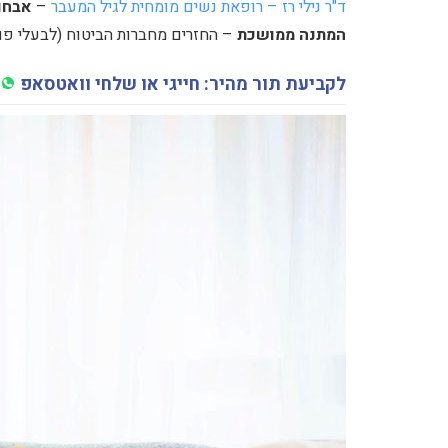
ד"ר נילי רז – רופאת נשים מומחית לגיל המעבר
–
אבחון
המתנה ממושכת
– החזרים מחברות הביטוח (לבעלי פו
לקביעת תור מהיר: חייגי או שלחי וואטסאפ