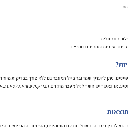
ות?
גיל 45 עם תסמינים אופייניים, ניתן להעריך שמדובר בגיל המעבר גם ללא צורך בבדיקות מיוח
ופיע, או כאשר יש חשד לגיל מעבר מוקדם,
הבדיקות עשויות לסייע בה
וצאות
וא להבין כיצד הן משתלבות עם התסמינים, ההיסטוריה הרפואית והצר