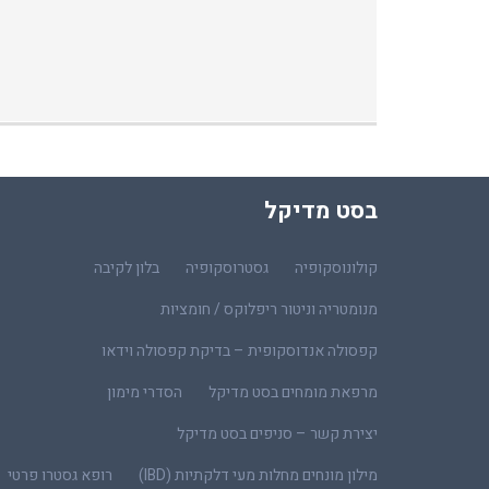
בסט מדיקל
קולונוסקופיה
גסטרוסקופיה
בלון לקיבה
מנומטריה וניטור ריפלוקס / חומציות
קפסולה אנדוסקופית – בדיקת קפסולה וידאו
מרפאת מומחים בסט מדיקל
הסדרי מימון
יצירת קשר – סניפים בסט מדיקל
מילון מונחים מחלות מעי דלקתיות (IBD)
רופא גסטרו פרטי