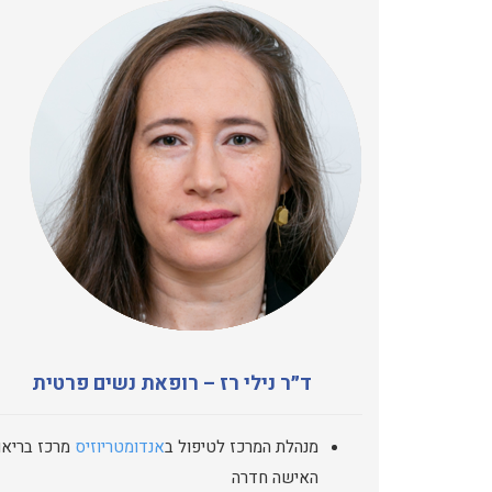
ד״ר נילי רז – רופאת נשים פרטית
מנהלת המרכז לטיפול ב
אנדומטריוזיס
מרכז בריאו
האישה חדרה