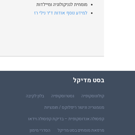
מומחית לגניקולוגיה ומיילדות
למידע נוסף אודות ד״ר נילי רז
בסט מדיקל
קולונוסקופיה
גסטרוסקופיה
בלון לקיבה
מנומטריה וניטור ריפלוקס / חומציות
קפסולה אנדוסקופית – בדיקת קפסולה וידאו
מרפאת מומחים בסט מדיקל
הסדרי מימון