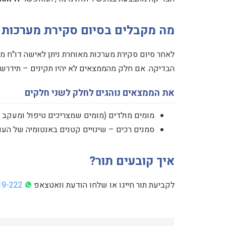
מה מקבלים בסיום סקירת מערכות 
לאחר סיום סקירת מערכות מאוחרת ניתן לאישה דו"ח מ
הבדיקה. אם חלק מהממצאים לא יהיו תקינים – תידרשו
את הממצאים נוהגים לחלק לשני חלקים
מומים מולדים (מומים שמצריכים טיפול ומעקב 
סמנים רכים – שינויים קטנים באנטומיה של העוב
איך קובעים תור?
לקביעת תור חייגו או שלחו הודעת וואטצאפ
19-222