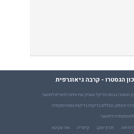
ון הגסטרו - קרבה גיאוגרפית
ן הגסטרו בבסט מדיקל מעניק שירותים רפואיים לתושבי
כז והצפון, ובכללם בדיקות בדיקות גסטרוסקופיה
לונוסקופיה לתושבי:
דס חנה
זכרון יעקב
קיסריה
אור עקיבא