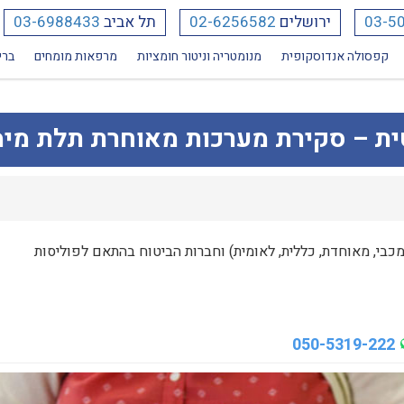
03-5
ירושלים
02-6256582
תל אביב
03-6988433
קפסולה אנדוסקופית
מנומטריה וניטור חומציות
מרפאות מומחים
ברי
ת – סקירת מערכות מאוחרת תלת מי
מכבי, מאוחדת, כללית, לאומית) וחברות הביטוח בהתאם לפוליסות
050-5319-222