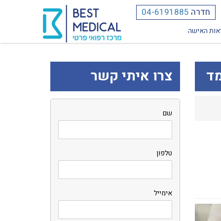
חדרה
04-6191885
אות האישה
מד
צרו איתי קשר
שם
טלפון
אימייל