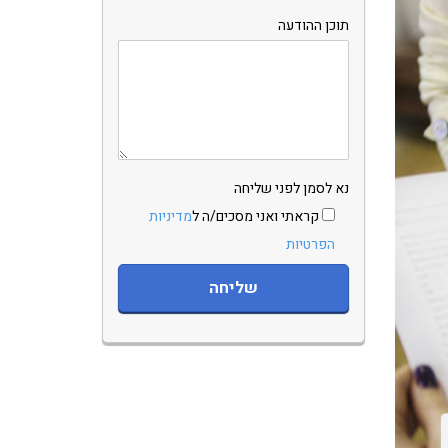
תוכן ההודעה
נא לסמן לפני שליחה
קראתי ואני מסכים/ה ל
מדיניות
הפרטיות