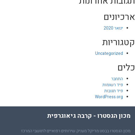
תגובות אחרונות
ארכיונים
ינואר 2020
קטגוריות
Uncategorized
כלים
התחבר
פיד רשומות
פיד תגובות
WordPress.org
מכון הגסטרו - קרבה גיאוגרפית
מכון הגסטרו בבסט מדיקל מעניק שירותים רפואיים לתושבי המרכז