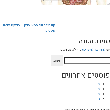
יווט
קפסולה של המעי הדק – בדיקת וידאו
קפסולה
כתיבת תגובה
יש
להתחבר למערכת
כדי לכתוב תגובה.
יפוש:
פוסטים אחרונים
x
x
x
x