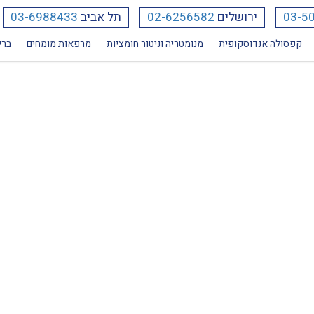
03-5
ירושלים
02-6256582
תל אביב
03-6988433
קפסולה אנדוסקופית
מנומטריה וניטור חומציות
מרפאות מומחים
ברי