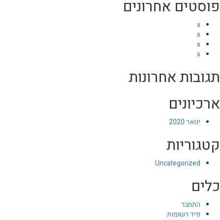
פוסטים אחרונים
x
x
x
x
תגובות אחרונות
ארכיונים
ינואר 2020
קטגוריות
Uncategorized
כלים
התחבר
פיד רשומות