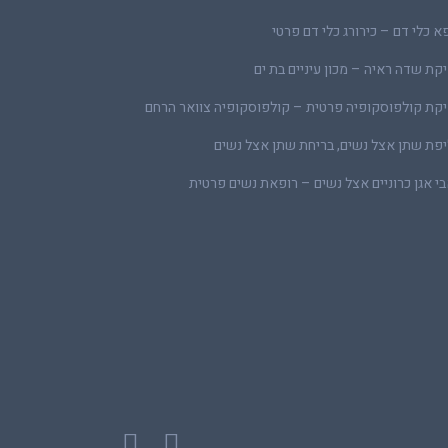
א כלי דם – כירורג כלי דם פרטי
קת שדה ראיה – מכון עיניים בת ים
קת קולפוסקופיה פרטית – קולפוסקופיה צוואר הרחם
פת שתן אצל נשים, בריחת שתן אצל נשים
י אגן כרוניים אצל נשים – רופאת נשים פרטית