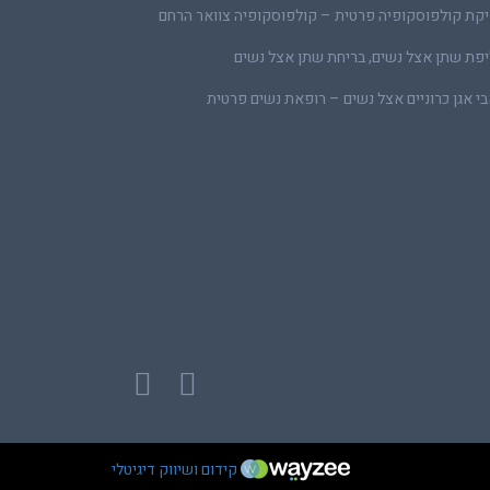
קת קולפוסקופיה פרטית – קולפוסקופיה צוואר הרחם
פת שתן אצל נשים, בריחת שתן אצל נשים
י אגן כרוניים אצל נשים – רופאת נשים פרטית
קידום ושיווק דיגיטלי