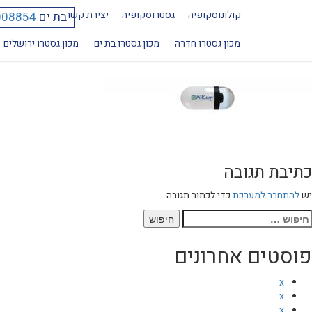
קולונוסקופיה
גסטרוסקופיה
יצירת קשר
בת ים
008854
PillCam_1920_400
מכון גסטרו חדרה
מכון גסטרו בת ים
מכון גסטרו ירושלים
כתיבת תגובה
יש
להתחבר למערכת
כדי לכתוב תגובה.
יפוש:
פוסטים אחרונים
x
x
x