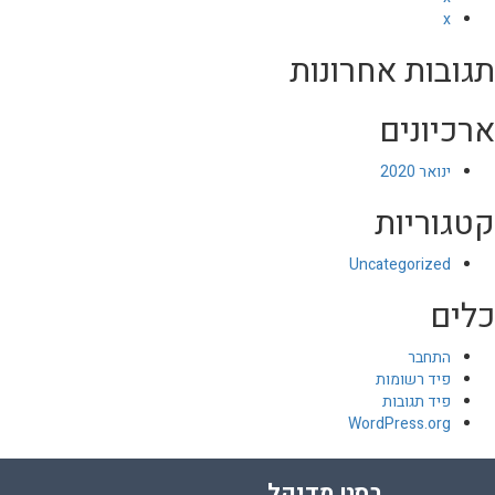
x
תגובות אחרונות
ארכיונים
ינואר 2020
קטגוריות
Uncategorized
כלים
התחבר
פיד רשומות
פיד תגובות
WordPress.org
בסט מדיקל