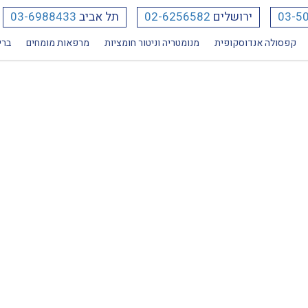
03-5
ירושלים
02-6256582
תל אביב
03-6988433
קפסולה אנדוסקופית
מנומטריה וניטור חומציות
מרפאות מומחים
ברי