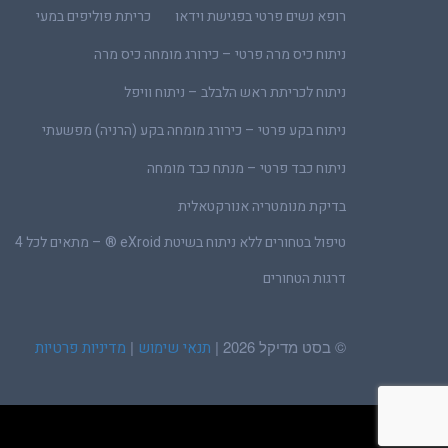
רופא נשים פרטי בפגישת וידאו
כריתת פוליפים במעי
ניתוח כיס מרה פרטי – כירורג מומחה כיס מרה
ניתוח לכריתת ראש הלבלב – ניתוח וויפל
ניתוח בקע פרטי – כירורג מומחה בקע (הרניה) מפשעתי
ניתוח כבד פרטי – מנתח כבד מומחה
בדיקת מנומטריה אנורקטאלית
טיפול בטחורים ללא ניתוח בשיטת eXroid ® – מתאים לכל 4
דרגות הטחורים
© בסט מדיקל 2026 |
|
תנאי שימוש
מדיניות פרטיות