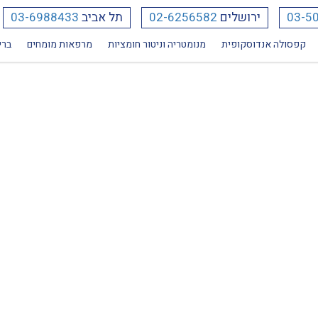
03-5
ירושלים
02-6256582
תל אביב
03-6988433
קפסולה אנדוסקופית
מנומטריה וניטור חומציות
מרפאות מומחים
ברי