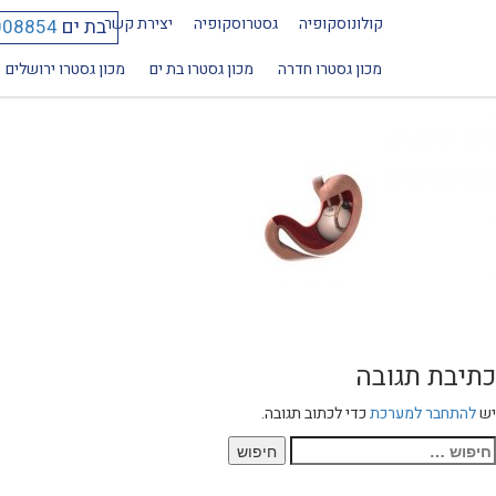
קולונוסקופיה
גסטרוסקופיה
יצירת קשר
בת ים
008854
baloon-768
מכון גסטרו חדרה
מכון גסטרו בת ים
מכון גסטרו ירושלים
כתיבת תגובה
יש
להתחבר למערכת
כדי לכתוב תגובה.
יפוש: