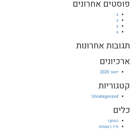
פוסטים אחרונים
x
x
x
x
תגובות אחרונות
ארכיונים
ינואר 2020
קטגוריות
Uncategorized
כלים
התחבר
פיד רשומות