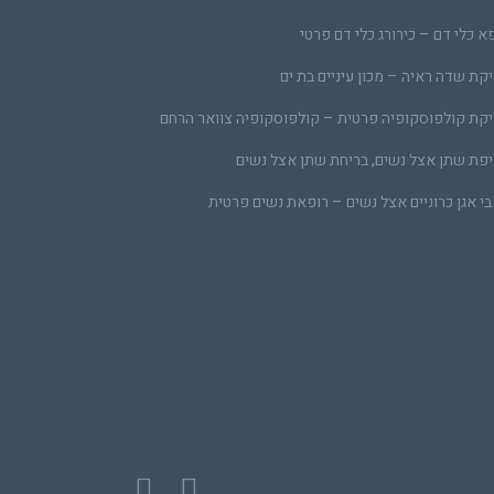
א כלי דם – כירורג כלי דם פרטי
קת שדה ראיה – מכון עיניים בת ים
קת קולפוסקופיה פרטית – קולפוסקופיה צוואר הרחם
פת שתן אצל נשים, בריחת שתן אצל נשים
י אגן כרוניים אצל נשים – רופאת נשים פרטית