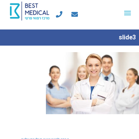
Toggle
navigation
slide3