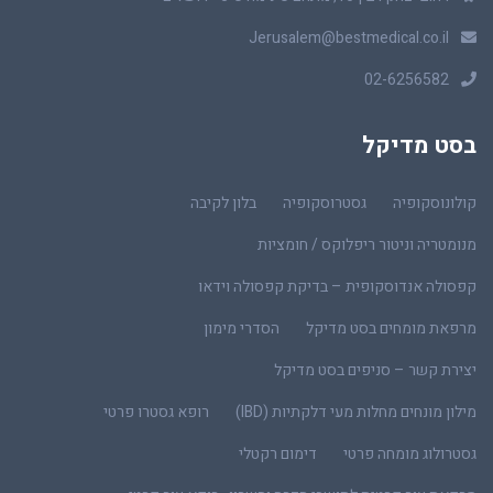
Jerusalem@bestmedical.co.il
02-6256582
בסט מדיקל
קולונוסקופיה
גסטרוסקופיה
בלון לקיבה
מנומטריה וניטור ריפלוקס / חומציות
קפסולה אנדוסקופית – בדיקת קפסולה וידאו
מרפאת מומחים בסט מדיקל
הסדרי מימון
יצירת קשר – סניפים בסט מדיקל
מילון מונחים מחלות מעי דלקתיות (IBD)
רופא גסטרו פרטי
גסטרולוג מומחה פרטי
דימום רקטלי