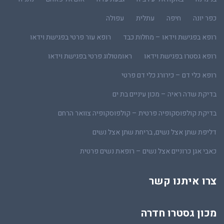
כפר יונה
חיפה
עתלית
עפולה
רופא בפגישת וידאו – מחלות כבד
רופא עור פרטי בפגישת וידאו
רופא גסטרו בפגישת וידאו
ראומטולוג פרטי בפגישת וידאו
רופא כלי דם – כירורג כלי דם פרטי
בדיקת שדה ראיה – מכון עיניים בת ים
בדיקת קולפוסקופיה פרטית – קולפוסקופיה צוואר הרחם
דליפת שתן אצל נשים, בריחת שתן אצל נשים
כאבי אגן כרוניים אצל נשים – רופאת נשים פרטית
צרו איתנו קשר
מכון גסטרו חדרה