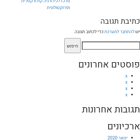
יווט
מרכז לכירורגיה קולורקטלית
ופרוקטולוגית
כתיבת תגובה
יש
להתחבר למערכת
כדי לכתוב תגובה.
יפוש:
פוסטים אחרונים
x
x
x
x
תגובות אחרונות
ארכיונים
ינואר 2020