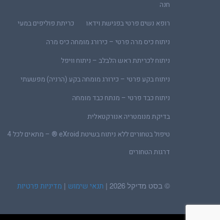
חנה
רופא נשים פרטי בפגישת וידאו
כריתת פוליפים במעי
ניתוח כיס מרה פרטי – כירורג מומחה כיס מרה
ניתוח לכריתת ראש הלבלב – ניתוח וויפל
ניתוח בקע פרטי – כירורג מומחה בקע (הרניה) מפשעתי
ניתוח כבד פרטי – מנתח כבד מומחה
בדיקת מנומטריה אנורקטאלית
טיפול בטחורים ללא ניתוח בשיטת eXroid ® – מתאים לכל 4
דרגות הטחורים
© בסט מדיקל 2026 |
|
תנאי שימוש
מדיניות פרטיות