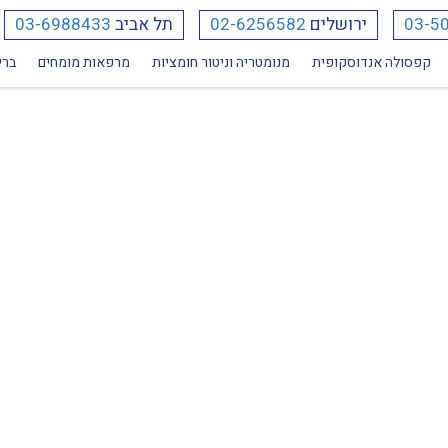
03-5
ירושלים
02-6256582
תל אביב
03-6988433
קפסולה אנדוסקופית
מנומטריה וניטור חומציות
מרפאות מומחים
ברי