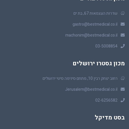
שדרות העצמאות 67, בת ים
gastro@bestmedical.co.il
machonim@bestmedical.co.il
03-5008854
מכון גסטרו ירושלים
רחוב יצחק רבין 10, מתחם סינימה סיטי ירושלים
Jerusalem@bestmedical.co.il
02-6256582
בסט מדיקל