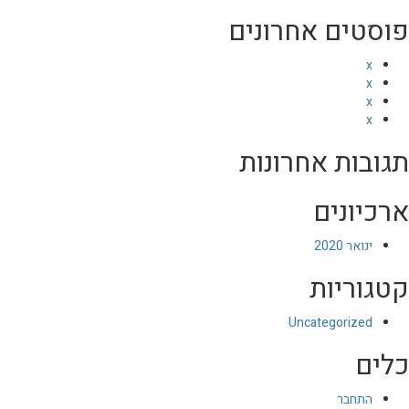
פוסטים אחרונים
x
x
x
x
תגובות אחרונות
ארכיונים
ינואר 2020
קטגוריות
Uncategorized
כלים
התחבר