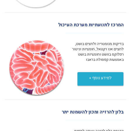
המרכז לתנועתיות מערכת העיכול
בדיקות מנומטריה ולחצים בושט,
לחצים אנו רקטאל, חומציות וניטור
רפלוקס בוושט וחומציות בושט
באמצעות קפסולת בראבו
למידע נוסף »
בלון להרזיה ומכון להשמנת יתר
הכנסת בלון לקיבה נועדה לתפוס