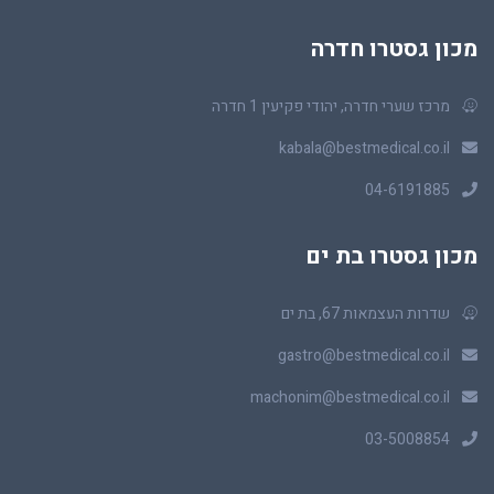
מכון גסטרו חדרה
מרכז שערי חדרה, יהודי פקיעין 1 חדרה
kabala@bestmedical.co.il
04-6191885
מכון גסטרו בת ים
שדרות העצמאות 67, בת ים
gastro@bestmedical.co.il
machonim@bestmedical.co.il
03-5008854