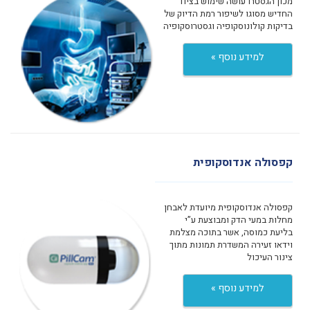
מכון הגסטרו עושה שימוש בציוד
החדיש מסוגו לשיפור רמת הדיוק של
בדיקות קולונוסקופיה וגסטרוסקופיה
למידע נוסף »
קפסולה אנדוסקופית
קפסולה אנדוסקופית מיועדת לאבחן
מחלות במעי הדק ומבוצעת ע”י
בליעת כמוסה, אשר בתוכה מצלמת
וידאו זעירה המשדרת תמונות מתוך
צינור העיכול
למידע נוסף »