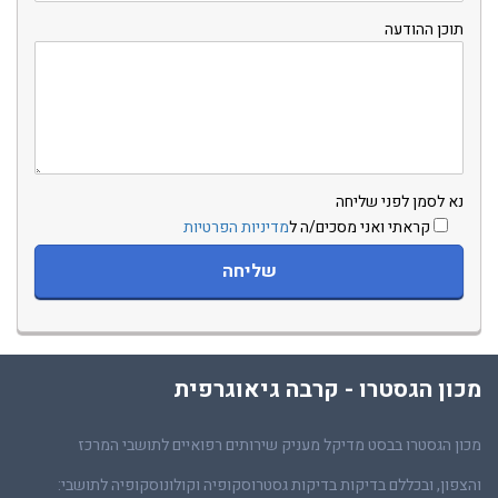
תוכן ההודעה
נא לסמן לפני שליחה
קראתי ואני מסכים/ה ל
מדיניות הפרטיות
מכון הגסטרו - קרבה גיאוגרפית
מכון הגסטרו בבסט מדיקל מעניק שירותים רפואיים לתושבי המרכז
והצפון, ובכללם בדיקות בדיקות גסטרוסקופיה וקולונוסקופיה לתושבי: