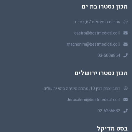
מכון גסטרו בת ים
שדרות העצמאות 67, בת ים
gastro@bestmedical.co.il
machonim@bestmedical.co.il
03-5008854
מכון גסטרו ירושלים
רחוב יצחק רבין 10, מתחם סינימה סיטי ירושלים
Jerusalem@bestmedical.co.il
02-6256582
בסט מדיקל