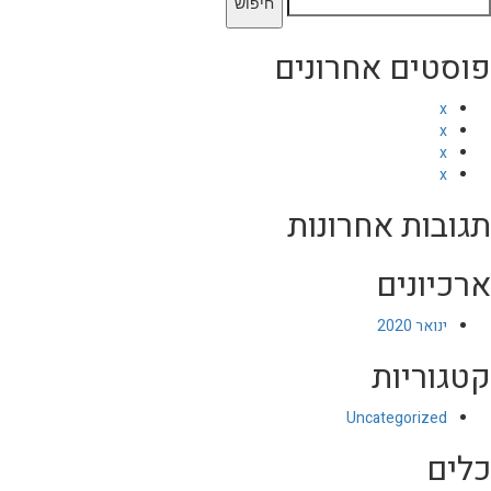
פוסטים אחרונים
x
x
x
x
תגובות אחרונות
ארכיונים
ינואר 2020
קטגוריות
Uncategorized
כלים