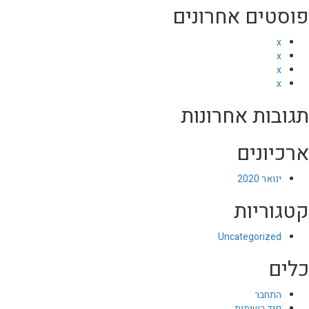
פוסטים אחרונים
x
x
x
x
תגובות אחרונות
ארכיונים
ינואר 2020
קטגוריות
Uncategorized
כלים
התחבר
פיד רשומות