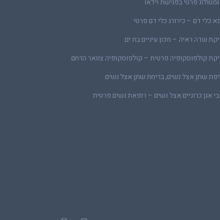
מטולוג פרטי בפגישת וידאו
א כלי דם – כירורג כלי דם פרטי
קת שדה ראיה – מכון עיניים בת ים
קת קולפוסקופיה פרטית – קולפוסקופיה צוואר הרחם
פת שתן אצל נשים, בריחת שתן אצל נשים
י אגן כרוניים אצל נשים – רופאת נשים פרטית