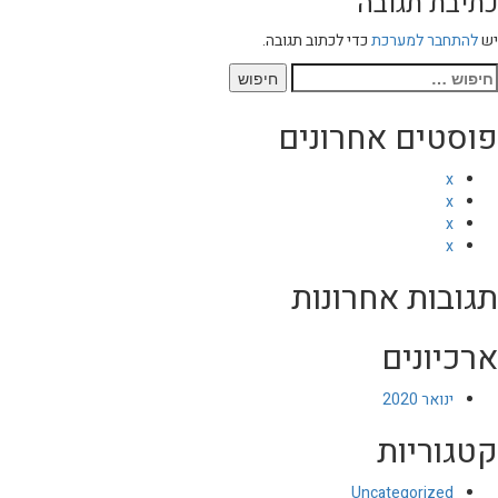
כתיבת תגובה
יש
להתחבר למערכת
כדי לכתוב תגובה.
יפוש:
פוסטים אחרונים
x
x
x
x
תגובות אחרונות
ארכיונים
ינואר 2020
קטגוריות
Uncategorized