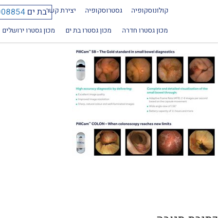
קולונוסקופיה
גסטרוסקופיה
יצירת קשר
בת ים
008854
קפסולה למעי הדק בסט מדיקל מרכז ר
מכון גסטרו חדרה
מכון גסטרו בת ים
מכון גסטרו ירושלים
יווט