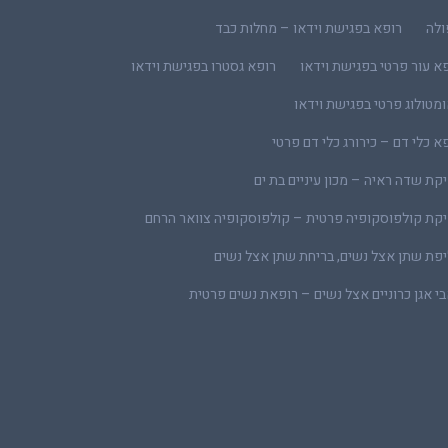
ולה
רופא בפגישת וידאו – מחלות כבד
א עור פרטי בפגישת וידאו
רופא גסטרו בפגישת וידאו
מטולוג פרטי בפגישת וידאו
א כלי דם – כירורג כלי דם פרטי
קת שדה ראיה – מכון עיניים בת ים
קת קולפוסקופיה פרטית – קולפוסקופיה צוואר הרחם
פת שתן אצל נשים, בריחת שתן אצל נשים
י אגן כרוניים אצל נשים – רופאת נשים פרטית