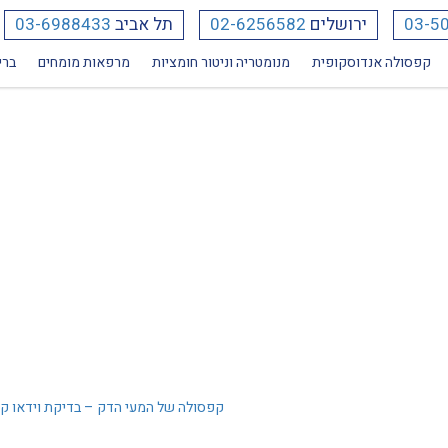
03-5
ירושלים
02-6256582
תל אביב
03-6988433
פואי פרטי
קפסולה אנדוסקופית
מנומטריה וניטור חומציות
מרפאות מומחים
ברי
קפסולה של המעי הדק – בדיקת וידאו ק