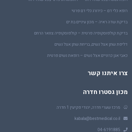
רופא כלי דם – כירורג כלי דם פרטי
בדיקת שדה ראיה – מכון עיניים בת ים
בדיקת קולפוסקופיה פרטית – קולפוסקופיה צוואר הרחם
דליפת שתן אצל נשים, בריחת שתן אצל נשים
כאבי אגן כרוניים אצל נשים – רופאת נשים פרטית
צרו איתנו קשר
מכון גסטרו חדרה
מרכז שערי חדרה, יהודי פקיעין 1 חדרה
kabala@bestmedical.co.il
04-6191885