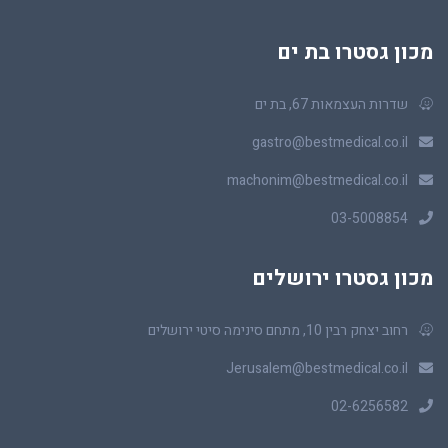
מכון גסטרו בת ים
שדרות העצמאות 67, בת ים
gastro@bestmedical.co.il
machonim@bestmedical.co.il
03-5008854
מכון גסטרו ירושלים
רחוב יצחק רבין 10, מתחם סינימה סיטי ירושלים
Jerusalem@bestmedical.co.il
02-6256582