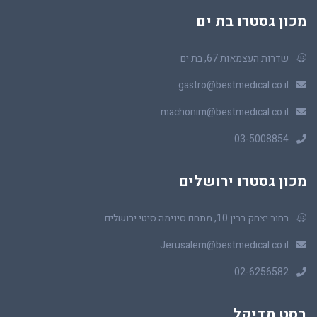
מכון גסטרו בת ים
שדרות העצמאות 67, בת ים
gastro@bestmedical.co.il
machonim@bestmedical.co.il
03-5008854
מכון גסטרו ירושלים
רחוב יצחק רבין 10, מתחם סינימה סיטי ירושלים
Jerusalem@bestmedical.co.il
02-6256582
בסט מדיקל