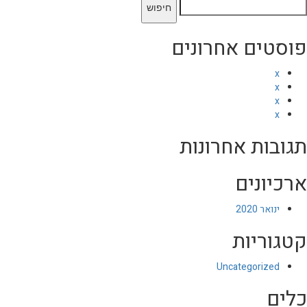
יפוש:
פוסטים אחרונים
x
x
x
x
תגובות אחרונות
ארכיונים
ינואר 2020
קטגוריות
Uncategorized
כלים