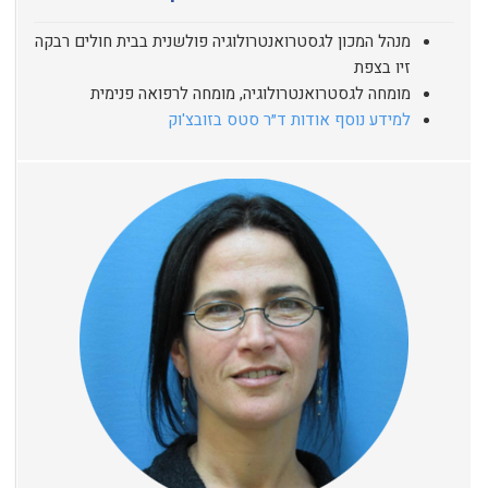
מנהל המכון לגסטרואנטרולוגיה פולשנית בבית חולים רבקה
זיו בצפת
מומחה לגסטרואנטרולוגיה, מומחה לרפואה פנימית
למידע נוסף אודות ד״ר סטס בזובצ'וק