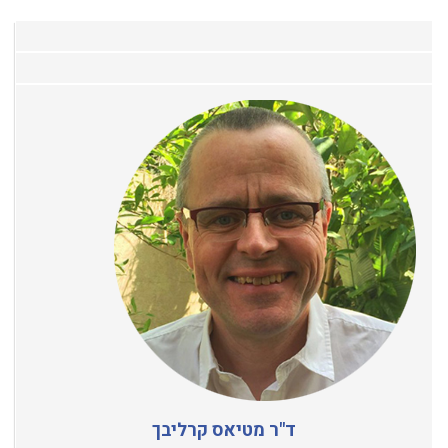
ד"ר מטיאס קרליבך