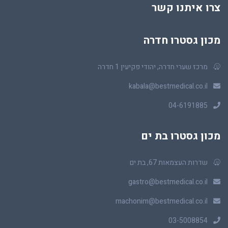
צרו איתנו קשר
מכון גסטרו חדרה
מרכז שערי חדרה, יהודי פקיעין 1 חדרה
kabala@bestmedical.co.il
04-6191885
מכון גסטרו בת ים
שדרות העצמאות 67, בת ים
gastro@bestmedical.co.il
machonim@bestmedical.co.il
03-5008854