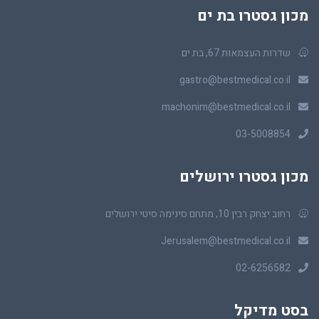
מכון גסטרו בת ים
שדרות העצמאות 67, בת ים
gastro@bestmedical.co.il
machonim@bestmedical.co.il
03-5008854
מכון גסטרו ירושלים
רחוב יצחק רבין 10, מתחם סינימה סיטי ירושלים
Jerusalem@bestmedical.co.il
02-6256582
בסט מדיקל