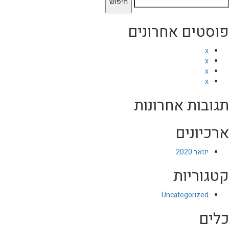
פוסטים אחרונים
x
x
x
x
תגובות אחרונות
ארכיונים
ינואר 2020
קטגוריות
Uncategorized
כלים