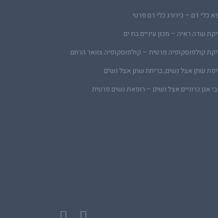
א כלי דם – כירורג כלי דם פרטי
קת שדה ראיה – מכון עיניים בת ים
קת קולפוסקופיה פרטית – קולפוסקופיה צוואר הרחם
פת שתן אצל נשים, בריחת שתן אצל נשים
י אגן כרוניים אצל נשים – רופאת נשים פרטית