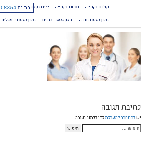
קולונוסקופיה
גסטרוסקופיה
יצירת קשר
בת ים
008854
768×400
מכון גסטרו חדרה
מכון גסטרו בת ים
מכון גסטרו ירושלים
כתיבת תגובה
יש
להתחבר למערכת
כדי לכתוב תגובה.
יפוש: