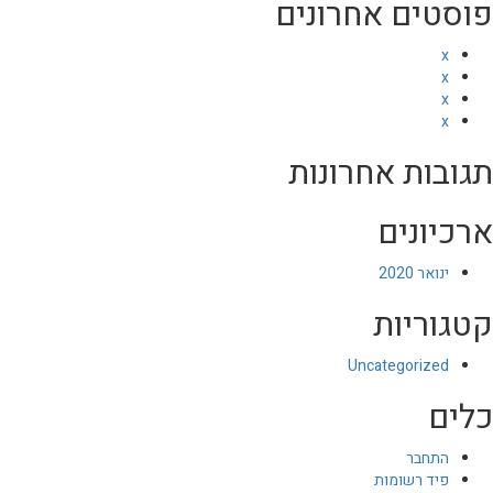
פוסטים אחרונים
x
x
x
x
תגובות אחרונות
ארכיונים
ינואר 2020
קטגוריות
Uncategorized
כלים
התחבר
פיד רשומות