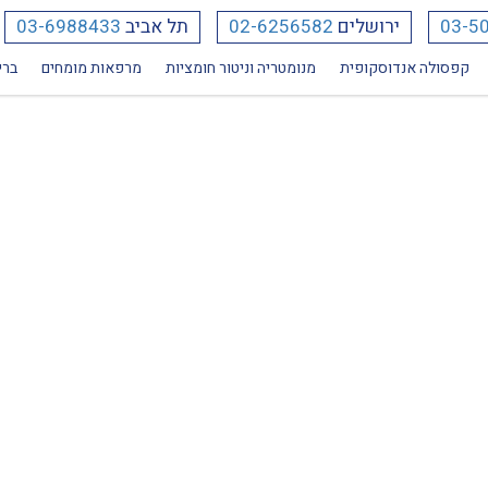
03-5
ירושלים
02-6256582
תל אביב
03-6988433
קפסולה אנדוסקופית
מנומטריה וניטור חומציות
מרפאות מומחים
ברי