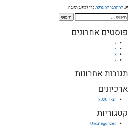
יש
להתחבר למערכת
כדי לכתוב תגובה.
יפוש:
פוסטים אחרונים
x
x
x
x
תגובות אחרונות
ארכיונים
ינואר 2020
קטגוריות
Uncategorized