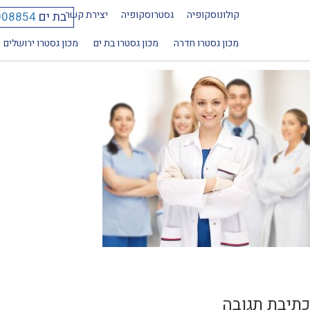
קולונוסקופיה
גסטרוסקופיה
יצירת קשר
בת ים
008854
1920×1639
מכון גסטרו חדרה
מכון גסטרו בת ים
מכון גסטרו ירושלים
כתיבת תגובה