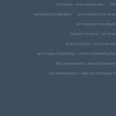
ולה
רופא בפגישת וידאו – מחלות כבד
א עור פרטי בפגישת וידאו
רופא גסטרו בפגישת וידאו
מטולוג פרטי בפגישת וידאו
א כלי דם – כירורג כלי דם פרטי
קת שדה ראיה – מכון עיניים בת ים
קת קולפוסקופיה פרטית – קולפוסקופיה צוואר הרחם
פת שתן אצל נשים, בריחת שתן אצל נשים
י אגן כרוניים אצל נשים – רופאת נשים פרטית