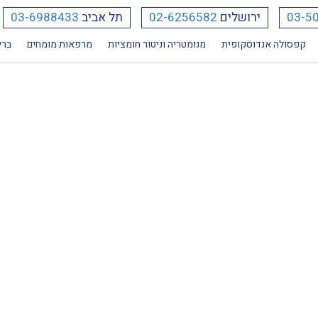
03-5
ירושלים
02-6256582
תל אביב
03-6988433
קפסולה אנדוסקופית
מנומטריה וניטור חומציות
מרפאות מומחים
ברי