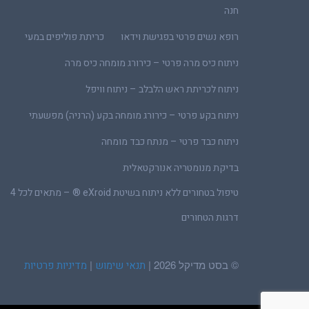
חנה
רופא נשים פרטי בפגישת וידאו
כריתת פוליפים במעי
ניתוח כיס מרה פרטי – כירורג מומחה כיס מרה
ניתוח לכריתת ראש הלבלב – ניתוח וויפל
ניתוח בקע פרטי – כירורג מומחה בקע (הרניה) מפשעתי
ניתוח כבד פרטי – מנתח כבד מומחה
בדיקת מנומטריה אנורקטאלית
טיפול בטחורים ללא ניתוח בשיטת eXroid ® – מתאים לכל 4
דרגות הטחורים
© בסט מדיקל 2026 |
|
תנאי שימוש
מדיניות פרטיות