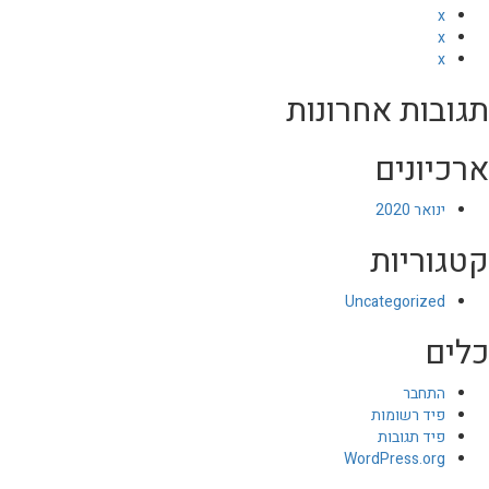
x
x
x
תגובות אחרונות
ארכיונים
ינואר 2020
קטגוריות
Uncategorized
כלים
התחבר
פיד רשומות
פיד תגובות
WordPress.org