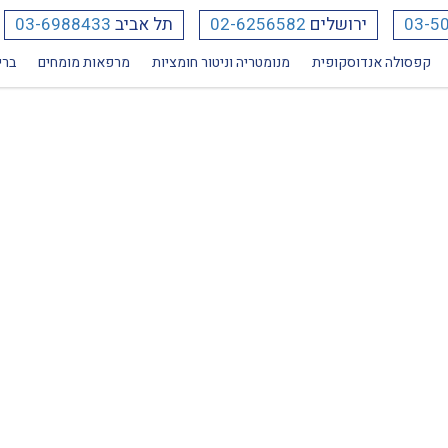
03-5
ירושלים
02-6256582
תל אביב
03-6988433
קפסולה אנדוסקופית
מנומטריה וניטור חומציות
מרפאות מומחים
ברי