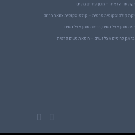
קת שדה ראיה – מכון עיניים בת ים
קת קולפוסקופיה פרטית – קולפוסקופיה צוואר הרחם
פת שתן אצל נשים, בריחת שתן אצל נשים
י אגן כרוניים אצל נשים – רופאת נשים פרטית