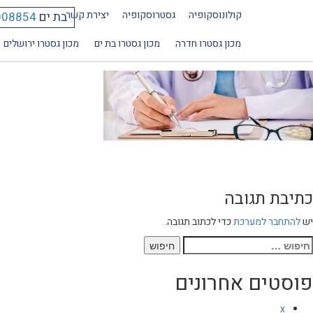
קולונוסקופיה
גסטרוסקופיה
יצירת קשר
בת ים
008854
1200×400
מכון גסטרו חדרה
מכון גסטרו בת ים
מכון גסטרו ירושלים
כתיבת תגובה
יש
להתחבר למערכת
כדי לכתוב תגובה.
יפוש:
פוסטים אחרונים
x