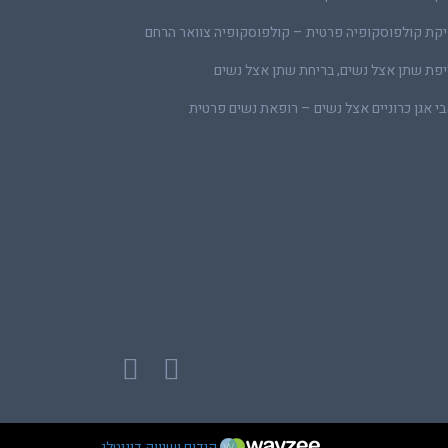
קת קולפוסקופיה פרטית – קולפוסקופיה צוואר הרחם
פת שתן אצל נשים, בריחת שתן אצל נשים
י אגן כרוניים אצל נשים – רופאת נשים פרטית
קידום ושיווק דיגיטלי