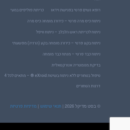
רופא נשים פרטי בפגישת וידאו
כריתת פוליפים במעי
ניתוח כיס מרה פרטי – כירורג מומחה כיס מרה
ניתוח לכריתת ראש הלבלב – ניתוח וויפל
ניתוח בקע פרטי – כירורג מומחה בקע (הרניה) מפשעתי
ניתוח כבד פרטי – מנתח כבד מומחה
בדיקת מנומטריה אנורקטאלית
טיפול בטחורים ללא ניתוח בשיטת eXroid ® – מתאים לכל 4
דרגות הטחורים
© בסט מדיקל 2026 |
|
תנאי שימוש
מדיניות פרטיות