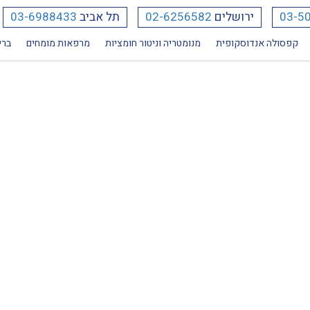
03-5
ירושלים
02-6256582
תל אביב
03-6988433
קפסולה אנדוסקופית
מנומטריה וניטור חומציות
מרפאות מומחים
ברי