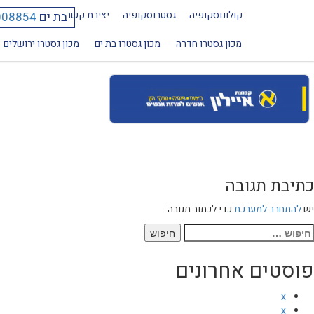
קולונוסקופיה
גסטרוסקופיה
יצירת קשר
בת ים
008854
ayalon-clean
מכון גסטרו חדרה
מכון גסטרו בת ים
מכון גסטרו ירושלים
כתיבת תגובה
יש
להתחבר למערכת
כדי לכתוב תגובה.
יפוש:
פוסטים אחרונים
x
x