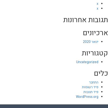
x
x
תגובות אחרונות
ארכיונים
ינואר 2020
קטגוריות
Uncategorized
כלים
התחבר
פיד רשומות
פיד תגובות
WordPress.org