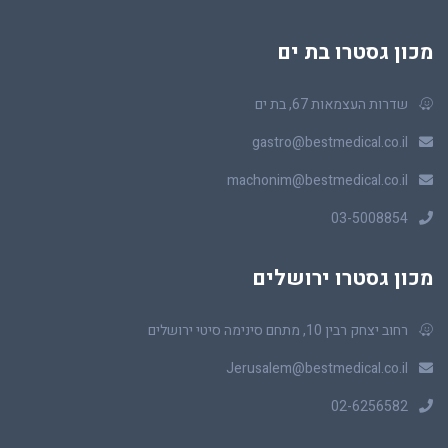
מכון גסטרו בת ים
שדרות העצמאות 67, בת ים
gastro@bestmedical.co.il
machonim@bestmedical.co.il
03-5008854
מכון גסטרו ירושלים
רחוב יצחק רבין 10, מתחם סינימה סיטי ירושלים
Jerusalem@bestmedical.co.il
02-6256582