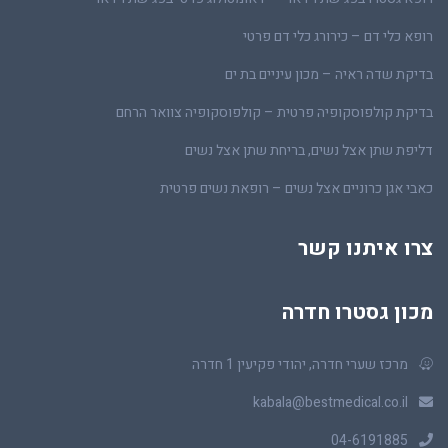
רופא כלי דם – כירורג כלי דם פרטי
בדיקת שדה ראיה – מכון עיניים בת ים
בדיקת קולפוסקופיה פרטית – קולפוסקופיה צוואר הרחם
דליפת שתן אצל נשים, בריחת שתן אצל נשים
כאבי אגן כרוניים אצל נשים – רופאת נשים פרטית
צרו איתנו קשר
מכון גסטרו חדרה
מרכז שערי חדרה, יהודי פקיעין 1 חדרה
kabala@bestmedical.co.il
04-6191885