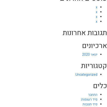
x
x
x
x
תגובות אחרונות
ארכיונים
ינואר 2020
קטגוריות
Uncategorized
כלים
התחבר
פיד רשומות
פיד תגובות