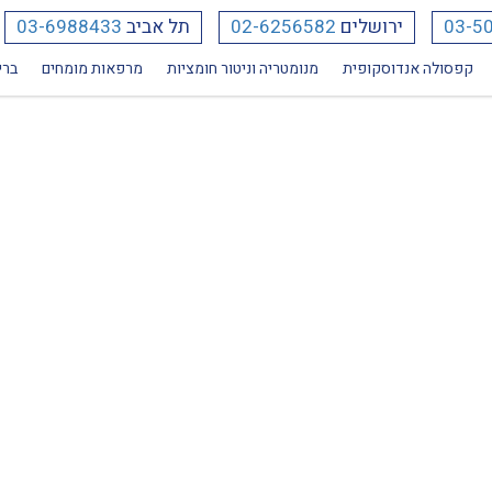
03-5
ירושלים
02-6256582
תל אביב
03-6988433
קפסולה אנדוסקופית
מנומטריה וניטור חומציות
מרפאות מומחים
ברי