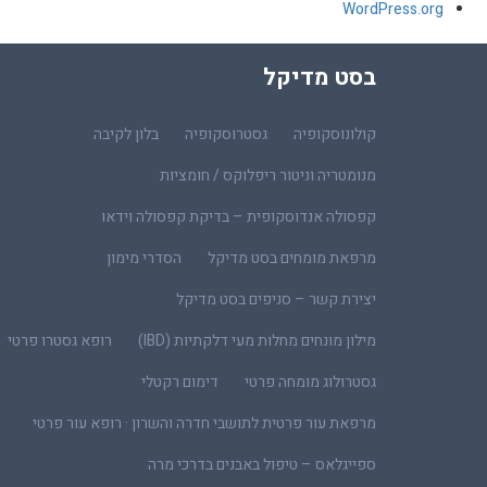
WordPress.org
בסט מדיקל
קולונוסקופיה
גסטרוסקופיה
בלון לקיבה
מנומטריה וניטור ריפלוקס / חומציות
קפסולה אנדוסקופית – בדיקת קפסולה וידאו
מרפאת מומחים בסט מדיקל
הסדרי מימון
יצירת קשר – סניפים בסט מדיקל
מילון מונחים מחלות מעי דלקתיות (IBD)
רופא גסטרו פרטי
גסטרולוג מומחה פרטי
דימום רקטלי
מרפאת עור פרטית לתושבי חדרה והשרון · רופא עור פרטי
ספייגלאס – טיפול באבנים בדרכי מרה