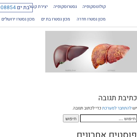
קולונוסקופיה
גסטרוסקופיה
יצירת קשר
בת ים
008854
healthyLiver
מכון גסטרו חדרה
מכון גסטרו בת ים
מכון גסטרו ירושלים
כתיבת תגובה
יש
להתחבר למערכת
כדי לכתוב תגובה.
יפוש:
פוסטים אחרונים