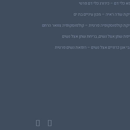
א כלי דם – כירורג כלי דם פרטי
קת שדה ראיה – מכון עיניים בת ים
קת קולפוסקופיה פרטית – קולפוסקופיה צוואר הרחם
פת שתן אצל נשים, בריחת שתן אצל נשים
י אגן כרוניים אצל נשים – רופאת נשים פרטית