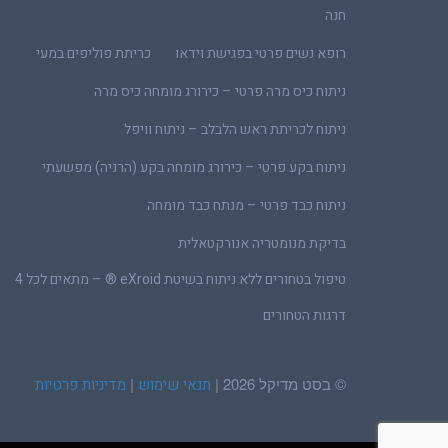
חנה
רופא נשים פרטי בפגישת וידאו
כריתת פוליפים במעי
ניתוח כיס מרה פרטי – כירורג מומחה כיס מרה
ניתוח לכריתת ראש הלבלב – ניתוח וויפל
ניתוח בקע פרטי – כירורג מומחה בקע (הרניה) מפשעתי
ניתוח כבד פרטי – מנתח כבד מומחה
בדיקת מנומטריה אנורקטאלית
טיפול בטחורים ללא ניתוח בשיטת eXroid ® – מתאים לכל 4
דרגות הטחורים
© בסט מדיקל 2026 |
|
תנאי שימוש
מדיניות פרטיות