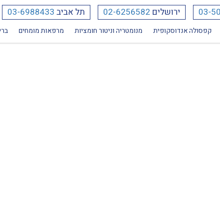
03-5
ירושלים
02-6256582
תל אביב
03-6988433
קפסולה אנדוסקופית
מנומטריה וניטור חומציות
מרפאות מומחים
ברי