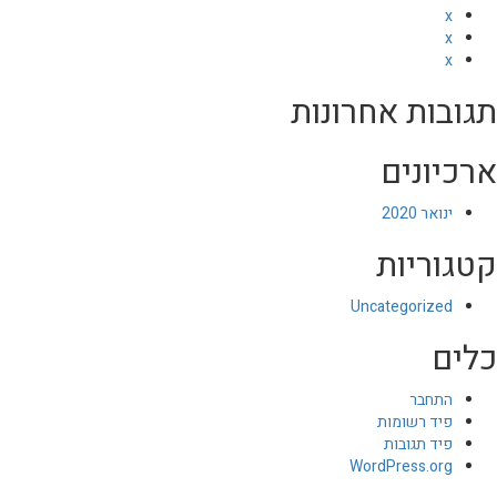
x
x
x
תגובות אחרונות
ארכיונים
ינואר 2020
קטגוריות
Uncategorized
כלים
התחבר
פיד רשומות
פיד תגובות
WordPress.org