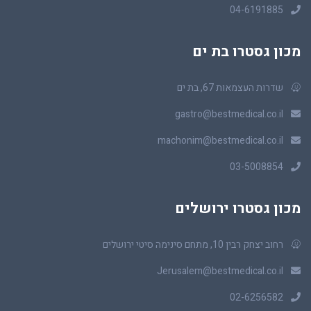
04-6191885
מכון גסטרו בת ים
שדרות העצמאות 67, בת ים
gastro@bestmedical.co.il
machonim@bestmedical.co.il
03-5008854
מכון גסטרו ירושלים
רחוב יצחק רבין 10, מתחם סינימה סיטי ירושלים
Jerusalem@bestmedical.co.il
02-6256582